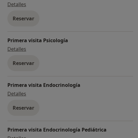
Primera visita Nutrición y Dietética
Detalles
Reservar
Primera visita Psicología
Primera visita Psicología
Detalles
Reservar
Primera visita Endocrinología
Primera visita Endocrinología
Detalles
Reservar
Primera visita Endocrinología Pediátrica
Primera visita Endocrinología Pediátrica