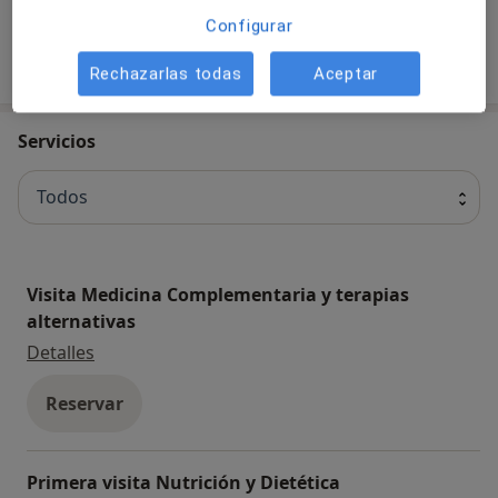
Configurar
Ver más
Rechazarlas todas
Aceptar
Servicios
Todos
Visita Medicina Complementaria y terapias
alternativas
Visita Medicina Complementaria y terapias alter
Detalles
Reservar
Primera visita Nutrición y Dietética