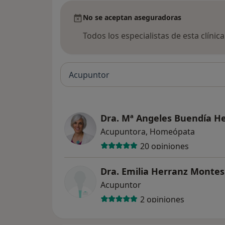
No se aceptan aseguradoras
Todos los especialistas de esta clínic
Acupuntor
Dra. Mª Angeles Buendía H
Acupuntora, Homeópata
20 opiniones
Dra. Emilia Herranz Montes
Acupuntor
2 opiniones