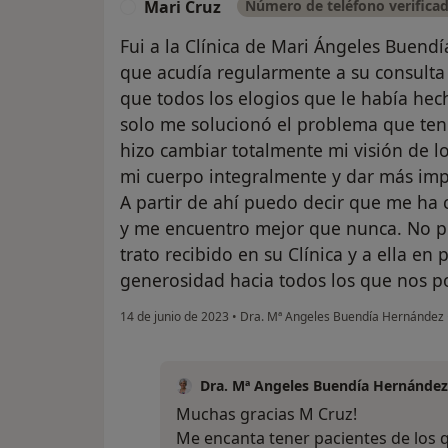
Mari Cruz
Número de teléfono verifica
M
Fui a la Clínica de Mari Ángeles Buend
que acudía regularmente a su consult
que todos los elogios que le había he
solo me solucionó el problema que te
hizo cambiar totalmente mi visión de l
mi cuerpo integralmente y dar más imp
A partir de ahí puedo decir que me ha
y me encuentro mejor que nunca. No p
trato recibido en su Clínica y a ella en 
generosidad hacia todos los que nos 
14 de junio de 2023
•
Dra. Mª Angeles Buendía Hernández
Dra. Mª Angeles Buendía Hernández
Muchas gracias M Cruz!
Me encanta tener pacientes de los 