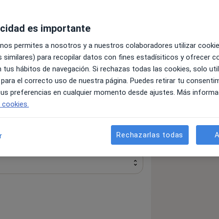
Psicólogo
acidad es importante
Buscar otra especialidad
 nos permites a nosotros y a nuestros colaboradores utilizar cooki
 similares) para recopilar datos con fines estadísiticos y ofrecer 
 tus hábitos de navegación. Si rechazas todas las cookies, solo uti
 para el correcto uso de nuestra página. Puedes retirar tu consenti
 tus preferencias en cualquier momento desde ajustes. Más informa
ás
e cookies.
Rechazarlas todas
A
r