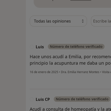
Busca en 
Luis
Número de teléfono verificado
L
Hace unos acudí a Emilia, por recomend
principio la acupuntura me daba un p
16 de enero de 2025
•
Dra. Emilia Herranz Montes
•
Visita
Luis CP
Número de teléfono verificado
L
Acudí a consulta de homeopatía y la at