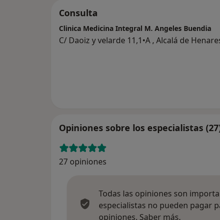
Consulta
Clinica Medicina Integral M. Angeles Buendia
C/ Daoiz y velarde 11,1•A , Alcalá de Henar
Opiniones sobre los especialistas (27
27 opiniones
Todas las opiniones son importan
especialistas no pueden pagar p
Más infor
opiniones.
Saber más.