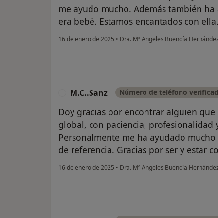
me ayudo mucho. Además también ha a
era bebé. Estamos encantados con ella
16 de enero de 2025
•
Dra. Mª Angeles Buendía Hernánde
M.C..Sanz
Número de teléfono verifica
M
Doy gracias por encontrar alguien que
global, con paciencia, profesionalidad 
Personalmente me ha ayudado mucho a 
de referencia. Gracias por ser y estar 
16 de enero de 2025
•
Dra. Mª Angeles Buendía Hernánde