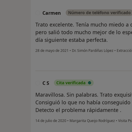
Carmen
Número de teléfono verificado
C
Trato excelente. Tenía mucho miedo a q
pero salió todo mucho mejor de lo esper
día siguiente estaba perfecta.
28 de mayo de 2021
•
Dr. Simón Pardiñas López
•
Extracció
C S
Cita verificada
C
Maravillosa. Sin palabras. Trato exquis
Consiguió lo que no había conseguido 
Detecto el problema rápidamente .
14 de julio de 2020
•
Margarita Queijo Rodríguez
•
Visita Ps