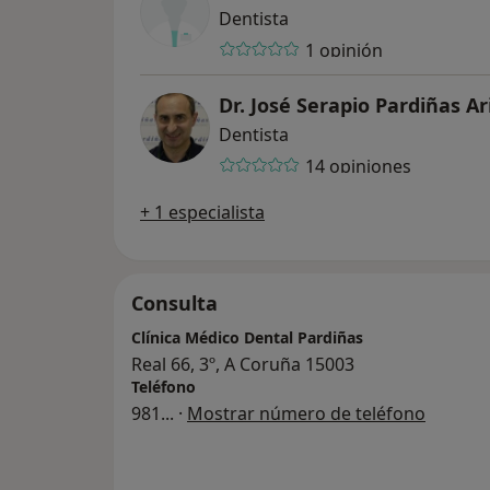
Dentista
1 opinión
Dr. José Serapio Pardiñas Ar
Dentista
14 opiniones
+ 1 especialista
Consulta
Clínica Médico Dental Pardiñas
Real 66, 3º, A Coruña 15003
Teléfono
981
... ·
Mostrar número de teléfono