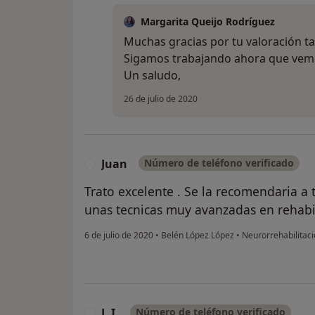
Margarita Queijo Rodríguez
Muchas gracias por tu valoración ta
Sigamos trabajando ahora que vem
Un saludo,
26 de julio de 2020
Juan
Número de teléfono verificado
J
Trato excelente . Se la recomendaria a
unas tecnicas muy avanzadas en rehabi
6 de julio de 2020
•
Belén López López
•
Neurorrehabilitac
J. I.
Número de teléfono verificado
J