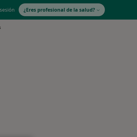
 sesión
¿Eres profesional de la salud?
s