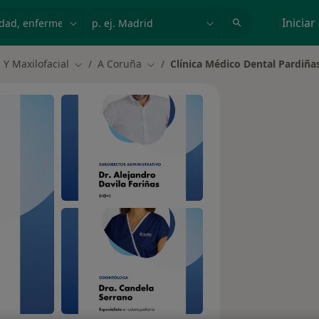
dad, enfermedad o nombre
p. ej. Madrid
Iniciar
 Y Maxilofacial
A Coruña
Clínica Médico Dental Pardiña
Cambiar de ciudad
Cambiar de ciudad