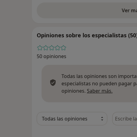
Ver m
Opiniones sobre los especialistas (50
50 opiniones
Todas las opiniones son importan
especialistas no pueden pagar p
Más infor
opiniones.
Saber más.
Busca en 