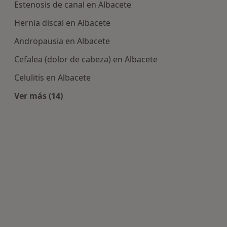
Estenosis de canal en Albacete
Hernia discal en Albacete
Andropausia en Albacete
Cefalea (dolor de cabeza) en Albacete
Celulitis en Albacete
Ver más (14)
Más en esta categoría: Enfermedades más tra