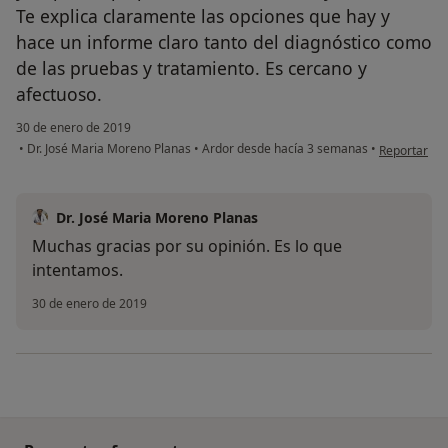
Te explica claramente las opciones que hay y
hace un informe claro tanto del diagnóstico como
de las pruebas y tratamiento. Es cercano y
afectuoso.
30 de enero de 2019
en opinión d
•
Dr. José Maria Moreno Planas
•
Ardor desde hacía 3 semanas
•
Reportar
Dr. José Maria Moreno Planas
Muchas gracias por su opinión. Es lo que
intentamos.
30 de enero de 2019