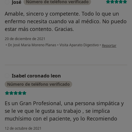
José
Número de teléfono verificado
J
Amable, sincero y competente. Todo lo que un
enfermo necesita cuando va al médico. No puedo
estar más contento. Gracias.
20 de diciembre de 2021
en opinión del usu
•
Dr. José Maria Moreno Planas
•
Visita Aparato Digestivo
•
Reportar
Isabel coronado leon
I
Número de teléfono verificado
Es un Gran Profesional, una persona simpática y
se le ve que le gusta su trabajo , se implica
muchísimo con el paciente, yo lo Recomiendo
12 de octubre de 2021