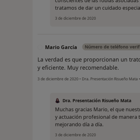
conscientes de las fobias asociadas 
tratamos de dar un cuidado especia
3 de diciembre de 2020
Mario García
Número de teléfono verif
M
La verdad es que proporcionan un trato
y eficiente. Muy recomendable.
3 de diciembre de 2020
•
Dra. Presentación Risueño Mata
Dra. Presentación Risueño Mata
Muchas gracias Mario, el que nuest
y actuación profesional de manera t
mejorando día a día.
3 de diciembre de 2020