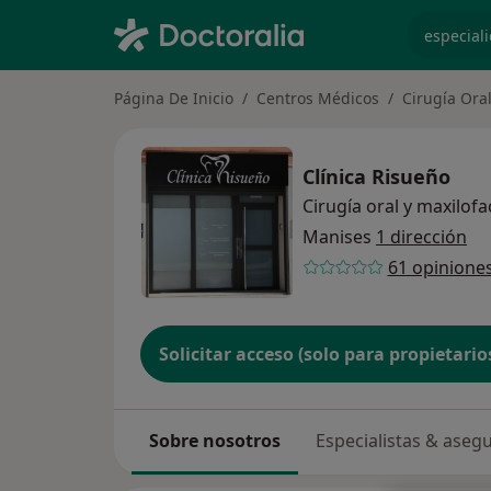
especiali
Página De Inicio
Centros Médicos
Cirugía Oral
Clínica Risueño
Cirugía oral y maxilofa
Manises
1 dirección
61 opinione
Solicitar acceso (solo para propietario
Sobre nosotros
Especialistas & aseg