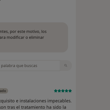
tes, por este motivo, los
ara modificar o eliminar
mación sobre opiniones
opiniones
cado
quisito e instalaciones impecables.
on tras el tratamiento ha sido la