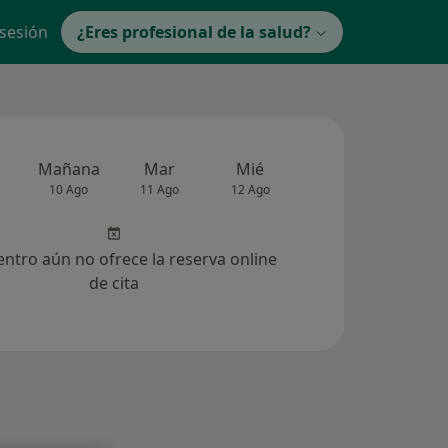
 sesión
¿Eres profesional de la salud?
Mañana
Mar
Mié
Jue
Vie
10 Ago
11 Ago
12 Ago
13 Ago
14 Ag
entro aún no ofrece la reserva online
de cita