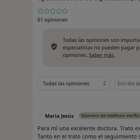
61 opiniones
Todas las opiniones son importan
especialistas no pueden pagar p
Más infor
opiniones.
Saber más.
Busca en 
Maria Jesús
Número de teléfono verifi
M
Para mí una excelente doctora. Trato ex
Tanto en el trato como el seguimiento s