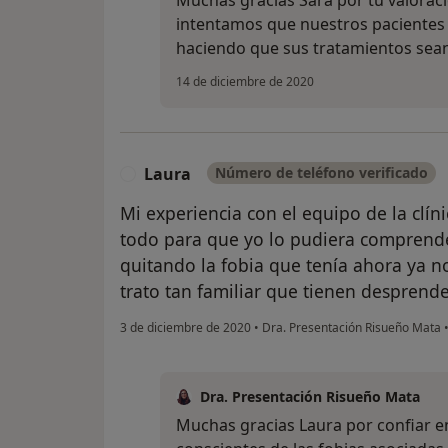
Muchas gracias Sara por tu valoraci
intentamos que nuestros pacientes r
haciendo que sus tratamientos sean
14 de diciembre de 2020
Laura
Número de teléfono verificado
L
Mi experiencia con el equipo de la clín
todo para que yo lo pudiera comprend
quitando la fobia que tenía ahora ya 
trato tan familiar que tienen despren
3 de diciembre de 2020
•
Dra. Presentación Risueño Mata
Dra. Presentación Risueño Mata
Muchas gracias Laura por confiar e