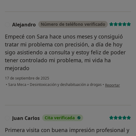
Alejandro
Número de teléfono verificado
A
Empecé con Sara hace unos meses y consiguió
tratar mi problema con precisión, a día de hoy
sigo asistiendo a consulta y estoy feliz de poder
tener controlado mi problema, mi vida ha
mejorado
17 de septiembre de 2025
en opinión del usu
•
Sara Meca
•
Desintoxicación y deshabituación a drogas
•
Reportar
Juan Carlos
Cita verificada
J
Primera visita con buena impresión profesional y