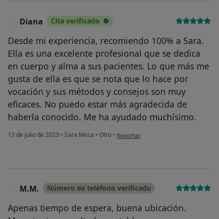
Diana
Cita verificada
D
Desde mi experiencia, recomiendo 100% a Sara.
Ella es una excelente profesional que se dedica
en cuerpo y alma a sus pacientes. Lo que más me
gusta de ella es que se nota que lo hace por
vocación y sus métodos y consejos son muy
eficaces. No puedo estar más agradecida de
haberla conocido. Me ha ayudado muchísimo.
en opinión del usuario Diana
13 de julio de 2023
•
Sara Meca
•
Otro
•
Reportar
M.M.
Número de teléfono verificado
M
Apenas tiempo de espera, buena ubicación.