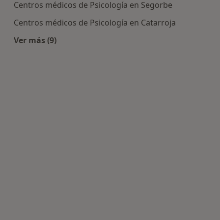
Centros médicos de Psicología en Segorbe
Centros médicos de Psicología en Catarroja
Ver más (9)
Más en esta categoría: Centros de Psicología cer