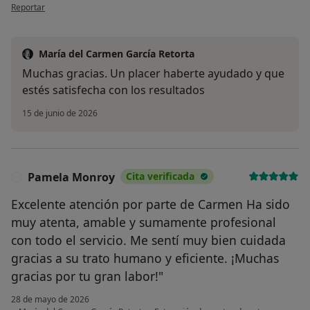
en opinión del usuario Natalia
Reportar
María del Carmen García Retorta
Muchas gracias. Un placer haberte ayudado y que
estés satisfecha con los resultados
15 de junio de 2026
Pamela Monroy
Cita verificada
P
Excelente atención por parte de Carmen Ha sido
muy atenta, amable y sumamente profesional
con todo el servicio. Me sentí muy bien cuidada
gracias a su trato humano y eficiente. ¡Muchas
gracias por tu gran labor!"
28 de mayo de 2026