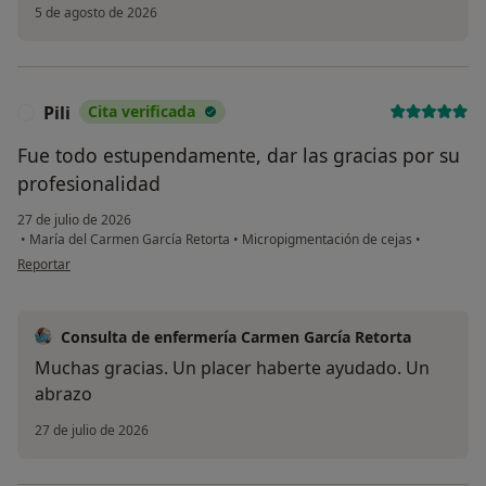
5 de agosto de 2026
Pili
Cita verificada
P
Fue todo estupendamente, dar las gracias por su
profesionalidad
27 de julio de 2026
•
María del Carmen García Retorta
•
Micropigmentación de cejas
•
en opinión del usuario Pili
Reportar
Consulta de enfermería Carmen García Retorta
Muchas gracias. Un placer haberte ayudado. Un
abrazo
27 de julio de 2026