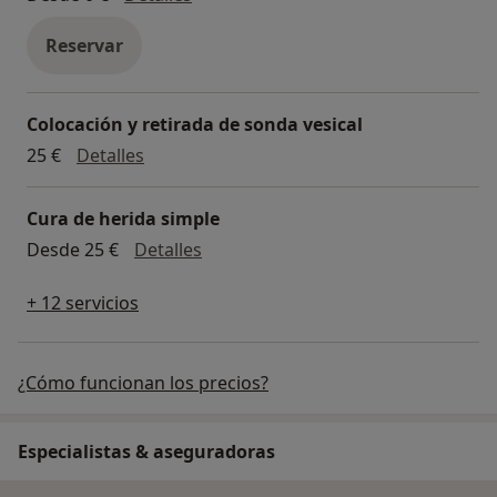
Reservar
Colocación y retirada de sonda vesical
Colocación y retirada de sonda vesical
25 €
Detalles
Cura de herida simple
Cura de herida simple
Desde 25 €
Detalles
+ 12 servicios
¿Cómo funcionan los precios?
Especialistas & aseguradoras