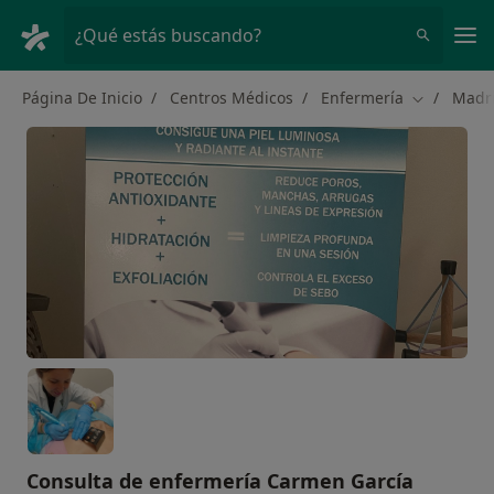
Men
¿Qué estás buscando?
Página De Inicio
Centros Médicos
Enfermería
Madr
Cambiar de
Consulta de enfermería Carmen García