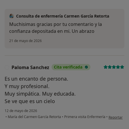
Consulta de enfermería Carmen García Retorta
Muchisimas gracias por tu comentario y la
confianza depositada en mi. Un abrazo
21 de mayo de 2026
Paloma Sanchez
Cita verificada
P
Es un encanto de persona.
Y muy profesional.
Muy simpática. Muy educada.
Se ve que es un cielo
12 de mayo de 2026
en opinión d
•
María del Carmen García Retorta
•
Primera visita Enfermería
•
Reportar