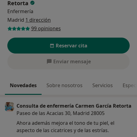
Retorta
Enfermería
Madrid
1 dirección
99 opiniones
Reservar cita
Enviar mensaje
Novedades
Sobre nosotros
Servicios
Espec
Consulta de enfermería Carmen García Retorta
Paseo de las Acacias 30, Madrid 28005
Ahora además mejora el tono de tu piel, el
aspecto de las cicatrices y de las estrías.