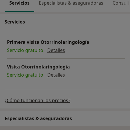
Servicios
Especialistas & aseguradoras
Consult
Servicios
Primera visita Otorrinolaringología
Primera visita Otorrinolaring
Servicio gratuito
Detalles
Visita Otorrinolaringología
Visita Otorrinolaringología
Servicio gratuito
Detalles
¿Cómo funcionan los precios?
Especialistas & aseguradoras