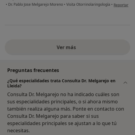
en opinión d
•
Dr. Pablo Jose Melgarejo Moreno
•
Visita Otorrinolaringología
•
Reportar
Ver más
Preguntas frecuentes
¿Qué especialidades trata Consulta Dr. Melgarejo en
Lleida?
Consulta Dr. Melgarejo no ha indicado cuáles son
sus especialidades principales, o si ahora mismo
también realiza alguna más. Ponte en contacto con
Consulta Dr. Melgarejo para saber si sus
especialidades principales se ajustan a lo que tú
necesitas.