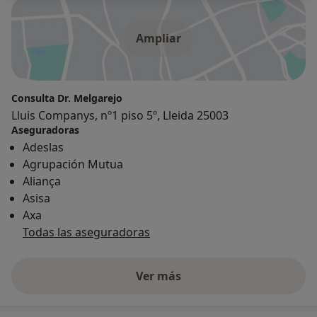
Ampliar
Consulta Dr. Melgarejo
Lluis Companys, nº1 piso 5º, Lleida 25003
Aseguradoras
Adeslas
Agrupación Mutua
Aliança
Asisa
Axa
Todas las aseguradoras
Ver más