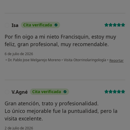
Isa
Cita verificada
I
Por fin oigo a mi nieto Francisquin, estoy muy
feliz, gran profesional, muy recomendable.
6 de julio de 2026
en opinión de
•
Dr. Pablo Jose Melgarejo Moreno
•
Visita Otorrinolaringología
•
Reportar
V.Agné
Cita verificada
V
Gran atención, trato y profesionalidad.
Lo único mejorable fue la puntualidad, pero la
visita excelente.
2 de julio de 2026