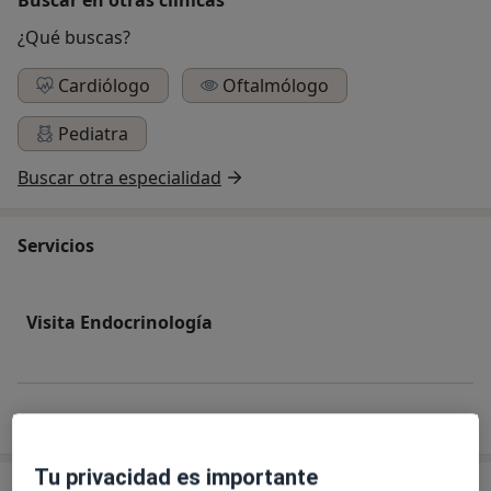
¿Qué buscas?
Cardiólogo
Oftalmólogo
Pediatra
Buscar otra especialidad
Servicios
Visita Endocrinología
¿Cómo funcionan los precios?
Tu privacidad es importante
Especialistas & aseguradoras