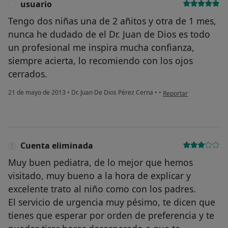
usuario
U
Tengo dos niñas una de 2 añitos y otra de 1 mes,
nunca he dudado de el Dr. Juan de Dios es todo
un profesional me inspira mucha confianza,
siempre acierta, lo recomiendo con los ojos
cerrados.
en opinión del usuario 
21 de mayo de 2013
•
Dr. Juan De Dios Pérez Cerna
•
•
Reportar
Cuenta eliminada
Muy buen pediatra, de lo mejor que hemos
visitado, muy bueno a la hora de explicar y
excelente trato al niño como con los padres.
El servicio de urgencia muy pésimo, te dicen que
tienes que esperar por orden de preferencia y te