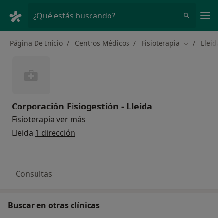
Men
¿Qué estás buscando?
Página De Inicio
Centros Médicos
Fisioterapia
Lleid
Cambiar d
Corporación Fisiogestión - Lleida
Fisioterapia
ver más
Lleida
1 dirección
Consultas
Buscar en otras clínicas