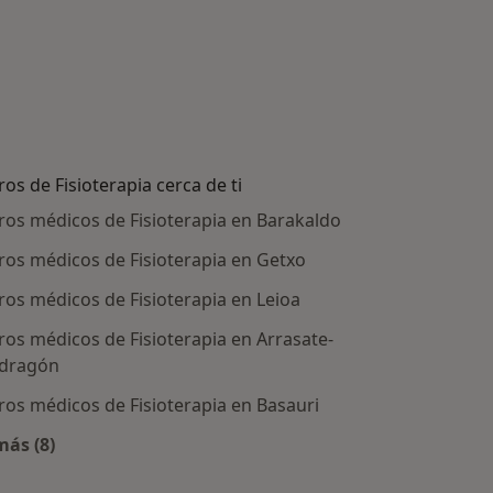
ros de Fisioterapia cerca de ti
ros médicos de Fisioterapia en Barakaldo
ros médicos de Fisioterapia en Getxo
ros médicos de Fisioterapia en Leioa
ros médicos de Fisioterapia en Arrasate-
dragón
ros médicos de Fisioterapia en Basauri
atadas
más (8)
Más en esta categoría: Centros de Fisioterapia cerca de 