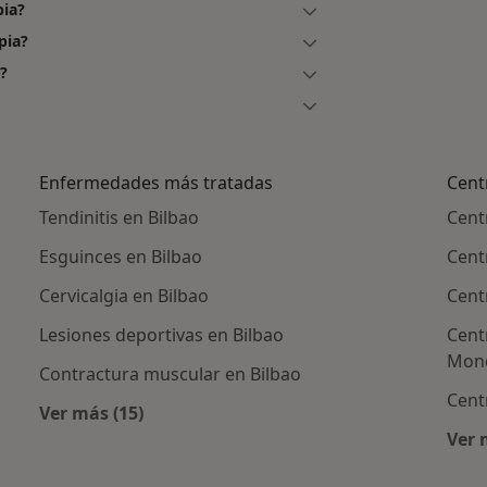
pia?
pia?
?
Enfermedades más tratadas
Cent
Tendinitis en Bilbao
Cent
Esguinces en Bilbao
Cent
Cervicalgia en Bilbao
Cent
Lesiones deportivas en Bilbao
Cent
Mon
Contractura muscular en Bilbao
Cent
Ver más (15)
Más en esta categoría: Enfermedades más tr
Ver 