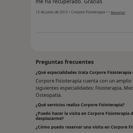
me ha recuperado. Gracias
en opinión de
12 de junio de 2012
•
Corpore Fisioterapia
•
•
Reportar
Preguntas frecuentes
¿Qué especialidades trata Corpore Fisioterapia 
Corpore Fisioterapia cuenta con un amplio 
siguientes especialidades: Fisioterapia, Medi
Osteopatía.
¿Qué servicios realiza Corpore Fisioterapia?
¿Puedo hacer la visita en Corpore Fisioterapia 
desplazarme?
¿Cómo puedo reservar una visita en Corpore Fi