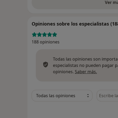
Ver m
Opiniones sobre los especialistas (18
188 opiniones
Todas las opiniones son importan
especialistas no pueden pagar p
Más infor
opiniones.
Saber más.
Busca en 