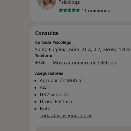
Psicóloga
11 opiniones
Consulta
Cortada Psicòlegs
Santa Eugènia, núm. 21 A, 3-2, Girona 1700
Teléfono
+346
... ·
Mostrar número de teléfono
Aseguradoras
Agrupación Mutua
Axa
DKV Seguros
Divina Pastora
Fiatc
Todas las aseguradoras