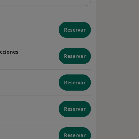
Reservar
icciones
Reservar
uales en adicciones
Reservar
Reservar
Reservar