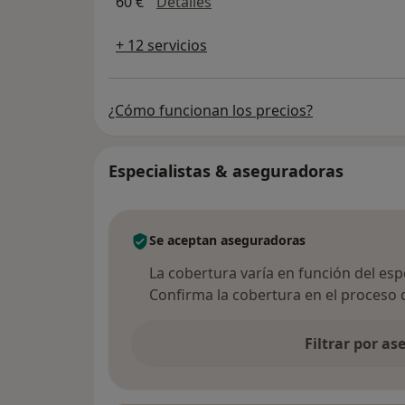
Psicoterapia
60 €
Detalles
+ 12 servicios
¿Cómo funcionan los precios?
Especialistas & aseguradoras
Se aceptan aseguradoras
La cobertura varía en función del espec
Confirma la cobertura en el proceso 
Filtrar por a