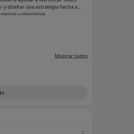
r y diseñar una estrategia hecha a
 mental y emocional.
Mostrar todos
ás