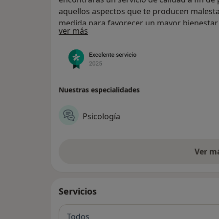
aquellos aspectos que te producen malesta
medida para favorecer un mayor bienestar
Acerca de nosotros
ver más
Nuestras especialidades
Psicología
Ver m
Servicios
Todos