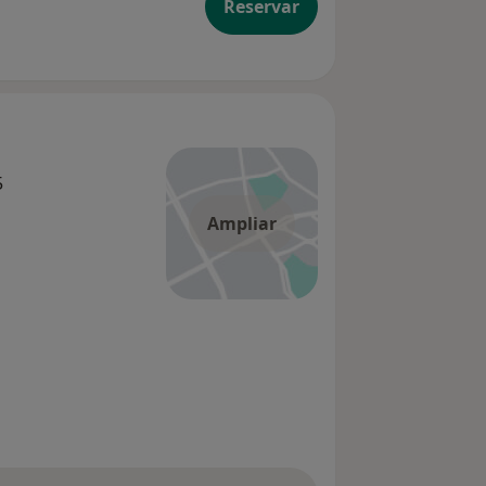
Reservar
5
Ampliar