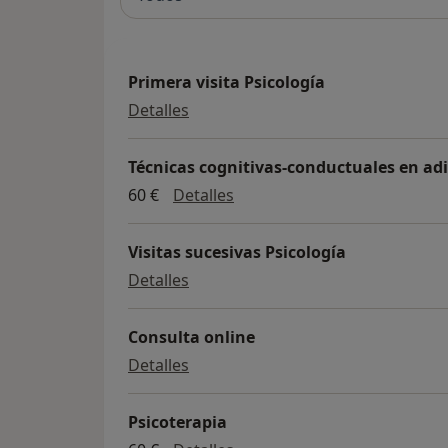
Primera visita Psicología
Primera visita Psicología
Detalles
Técnicas cognitivas-conductuales en ad
Técnicas cognitivas-conduct
60 €
Detalles
Visitas sucesivas Psicología
Visitas sucesivas Psicología
Detalles
Consulta online
Consulta online
Detalles
Psicoterapia