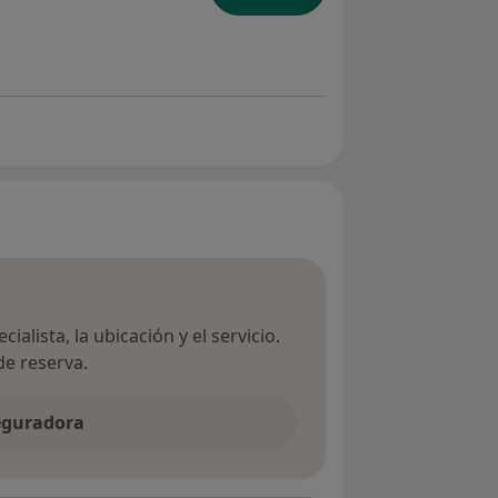
ialista, la ubicación y el servicio.
de reserva.
seguradora