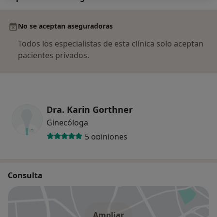
No se aceptan aseguradoras
Todos los especialistas de esta clínica solo aceptan
pacientes privados.
Dra. Karin Gorthner
Ginecóloga
5 opiniones
Consulta
Ampliar