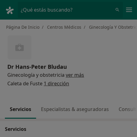
Men
¿Qué estás buscando?
Página De Inicio
Centros Médicos
Ginecología Y Obstetric
Dr Hans-Peter Bludau
Ginecología y obstetricia
ver más
Caleta de Fuste
1 dirección
Servicios
Especialistas & aseguradoras
Consult
Servicios