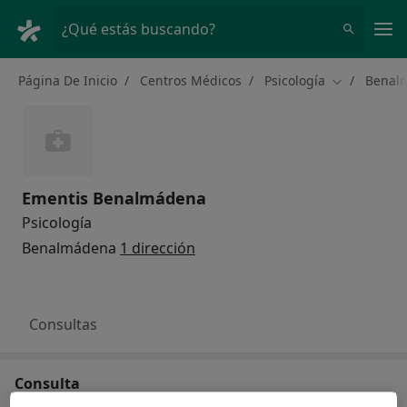
Men
¿Qué estás buscando?
Página De Inicio
Centros Médicos
Psicología
Benal
Cambiar de 
Ementis Benalmádena
Psicología
Benalmádena
1 dirección
Consultas
Consulta