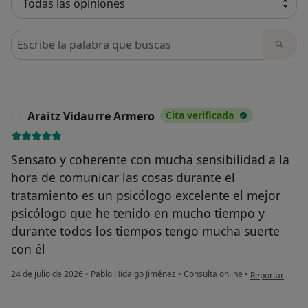
Busca en opiniones
Araitz Vidaurre Armero
Cita verificada
A
Sensato y coherente con mucha sensibilidad a la
hora de comunicar las cosas durante el
tratamiento es un psicólogo excelente el mejor
psicólogo que he tenido en mucho tiempo y
durante todos los tiempos tengo mucha suerte
con él
en opinión del
24 de julio de 2026
•
Pablo Hidalgo Jiménez
•
Consulta online
•
Reportar