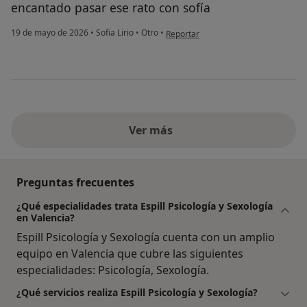
encantado pasar ese rato con sofía
en opinión del usuario moni
19 de mayo de 2026
•
Sofia Lirio
•
Otro
•
Reportar
Ver más
Preguntas frecuentes
¿Qué especialidades trata Espill Psicología y Sexología
en Valencia?
Espill Psicología y Sexología cuenta con un amplio
equipo en Valencia que cubre las siguientes
especialidades: Psicología, Sexología.
¿Qué servicios realiza Espill Psicología y Sexología?