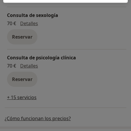
Consulta de sexología
Consulta de sexología
70 €
Detalles
Reservar
Consulta de psicología clínica
Consulta de psicología clínica
70 €
Detalles
Reservar
+ 15 servicios
¿Cómo funcionan los precios?