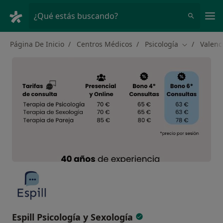
Men
¿Qué estás buscando?
Página De Inicio
Centros Médicos
Psicología
Valenc
Cambiar de 
Espill Psicología y Sexología