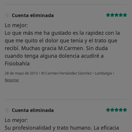
Cuenta eliminada
Lo mejor:
Lo que más me ha gustado es la rapidez con la
que me quito el dolor que tenia y el trato que
recibí. Muchas gracia M.Carmen. Sin duda
cuando tenga alguna dolencia acudiré a
Fisiobahía
28 de mayo de 2015
•
M Carmen Fernández Sánchez
•
Lumbalgia
•
en opinión del usuario Cuenta eliminada
Reportar
Cuenta eliminada
Lo mejor:
Su profesionalidad y trato humano. La eficacia