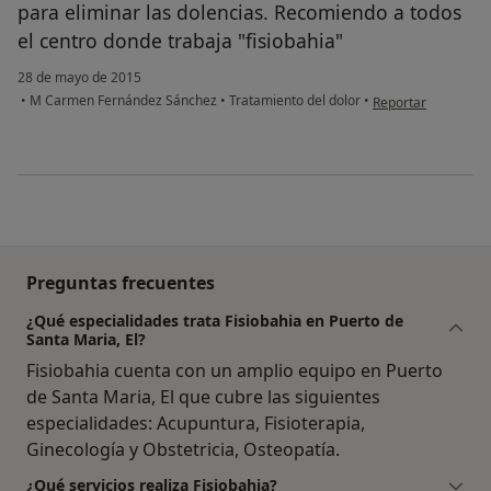
para eliminar las dolencias. Recomiendo a todos
el centro donde trabaja "fisiobahia"
28 de mayo de 2015
en opinión del usu
•
M Carmen Fernández Sánchez
•
Tratamiento del dolor
•
Reportar
Preguntas frecuentes
¿Qué especialidades trata Fisiobahia en Puerto de
Santa Maria, El?
Fisiobahia cuenta con un amplio equipo en Puerto
de Santa Maria, El que cubre las siguientes
especialidades: Acupuntura, Fisioterapia,
Ginecología y Obstetricia, Osteopatía.
¿Qué servicios realiza Fisiobahia?