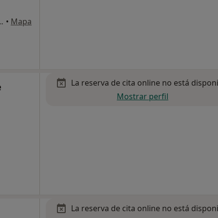
ralitat, 165 A, Tortosa
•
Mapa
La reserva de cita online no está dispon
e
Mostrar perfil
La reserva de cita online no está dispon