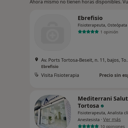
Ahora mismo no tienen horas disponibles. Vue
Ebrefisio
Fisioterapeuta, Osteópata
1 opinión
Av. Ports Tortosa-Bes
Ebrefisio
Visita Fisioterapia
Precio sin es
Mediterrani Salut
Tortosa
Fisioterapeuta, Analista cl
·
Ver más
Anestesista
10 opiniones