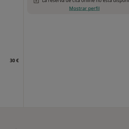
La reserva de cita online no está dispon
Mostrar perfil
30 €