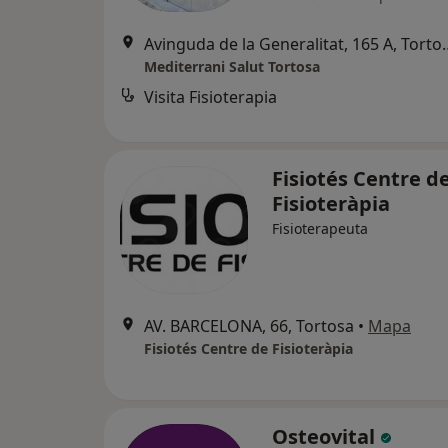
Avinguda de la Gene
Mediterrani Salut Tortosa
Visita Fisioterapia
Fisiotés Centre d
Fisioteràpia
Fisioterapeuta
AV. BARCELONA, 66, Tortosa
•
Mapa
Fisiotés Centre de Fisioteràpia
Osteovital