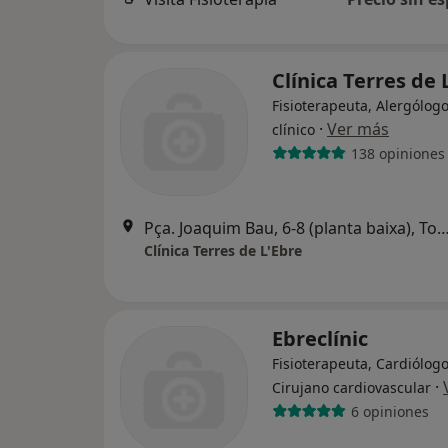
Clínica Terres de 
Fisioterapeuta, Alergólogo
·
Ver más
clínico
138 opiniones
Pça. Joaquim Bau, 6-8 (planta baixa), 
Clínica Terres de L'Ebre
Ebreclínic
Fisioterapeuta, Cardiólogo
·
Cirujano cardiovascular
6 opiniones