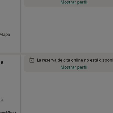
Mostrar perfil
Mapa
La reserva de cita online no está dispon
de
Mostrar perfil
pa
pecificar