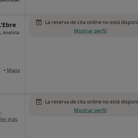
La reserva de cita online no está dispon
L'Ebre
Mostrar perfil
, Analista
Tortosa
•
Mapa
La reserva de cita online no está dispon
Mostrar perfil
,
Ver más