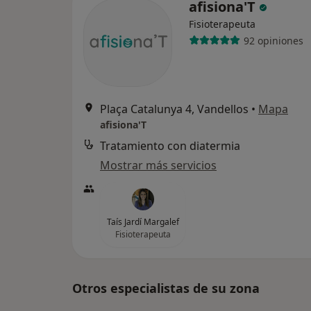
afisiona'T
Fisioterapeuta
92 opiniones
Plaça Catalunya 4, Vandellos
•
Mapa
afisiona'T
Tratamiento con diatermia
Mostrar más servicios
Taís Jardí Margalef
Fisioterapeuta
Otros especialistas de su zona