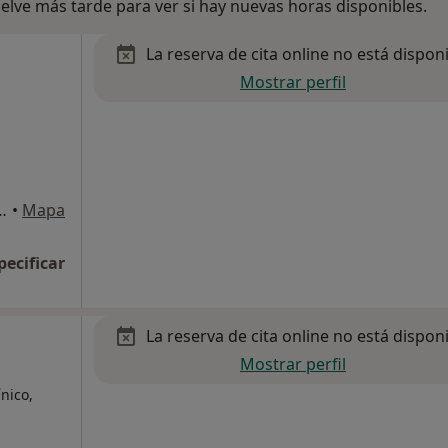
lve más tarde para ver si hay nuevas horas disponibles.
La reserva de cita online no está dispon
Mostrar perfil
eit, n. 11, bajos, Tortosa
•
Mapa
pecificar
La reserva de cita online no está dispon
Mostrar perfil
ínico,