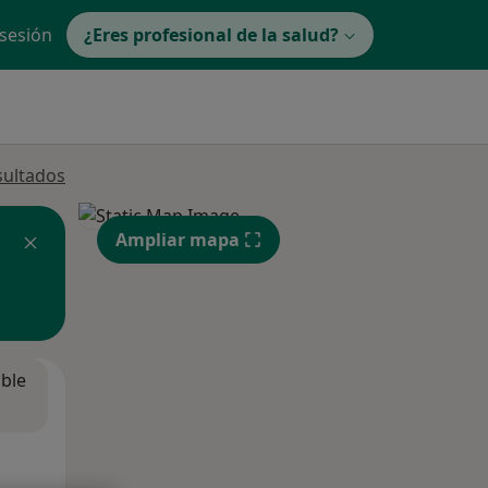
 sesión
¿Eres profesional de la salud?
sultados
Ampliar mapa
ible