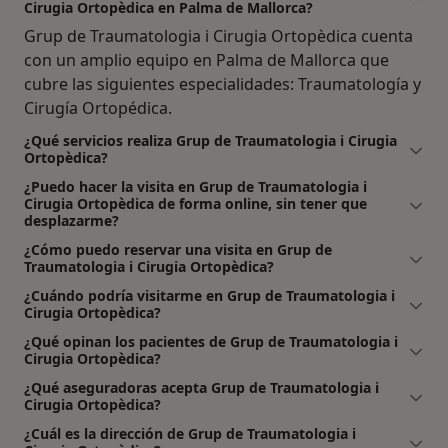
Cirugia Ortopèdica en Palma de Mallorca?
Grup de Traumatologia i Cirugia Ortopèdica cuenta
con un amplio equipo en Palma de Mallorca que
cubre las siguientes especialidades: Traumatología y
Cirugía Ortopédica.
¿Qué servicios realiza Grup de Traumatologia i Cirugia
Ortopèdica?
¿Puedo hacer la visita en Grup de Traumatologia i
Cirugia Ortopèdica de forma online, sin tener que
desplazarme?
¿Cómo puedo reservar una visita en Grup de
Traumatologia i Cirugia Ortopèdica?
¿Cuándo podría visitarme en Grup de Traumatologia i
Cirugia Ortopèdica?
¿Qué opinan los pacientes de Grup de Traumatologia i
Cirugia Ortopèdica?
¿Qué aseguradoras acepta Grup de Traumatologia i
Cirugia Ortopèdica?
¿Cuál es la dirección de Grup de Traumatologia i