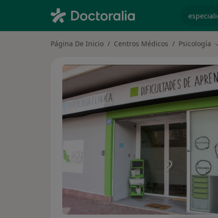
especiali
Página De Inicio
Centros Médicos
Psicología
C