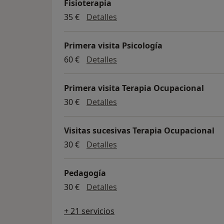
Fisioterapia
Fisioterapia
35 €
Detalles
Primera visita Psicología
Primera visita Psicología
60 €
Detalles
Primera visita Terapia Ocupacional
Primera visita Terapia Ocup
30 €
Detalles
Visitas sucesivas Terapia Ocupacional
Visitas sucesivas Terapia Oc
30 €
Detalles
Pedagogía
Pedagogía
30 €
Detalles
+ 21 servicios