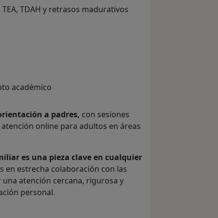
 se trata
 TEA, TDAH y retrasos madurativos
nto académico
 orientación a padres,
con sesiones
 atención online para adultos en áreas
liar es una pieza clave en cualquier
s en estrecha colaboración con las
r una atención cercana, rigurosa y
ación personal.