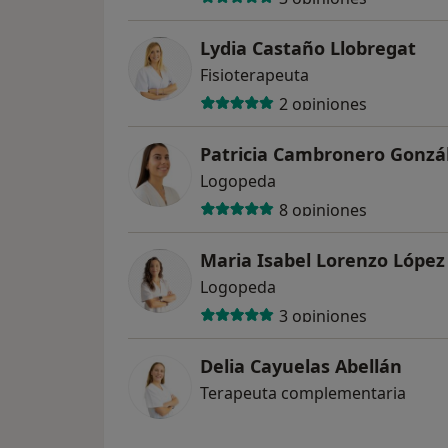
Lydia Castaño Llobregat
Fisioterapeuta
2 opiniones
Patricia Cambronero Gonzá
Logopeda
8 opiniones
Maria Isabel Lorenzo López
Logopeda
3 opiniones
Delia Cayuelas Abellán
Terapeuta complementaria