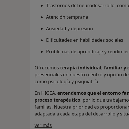
Porque no se trata solo de intervenir…
Trastornos del neurodesarrollo, como
de acompañar.
Atención temprana
Ansiedad y depresión
Dificultades en habilidades sociales
Problemas de aprendizaje y rendimie
Ofrecemos
terapia individual, familiar y
presenciales en nuestro centro y opción de
como psicología y psiquiatría.
En HIGEA,
entendemos que el entorno fami
proceso terapéutico
, por lo que trabajamo
familias. Nuestra prioridad es proporciona
adaptada a cada etapa del desarrollo y situ
Acerca de nosotros
ver más