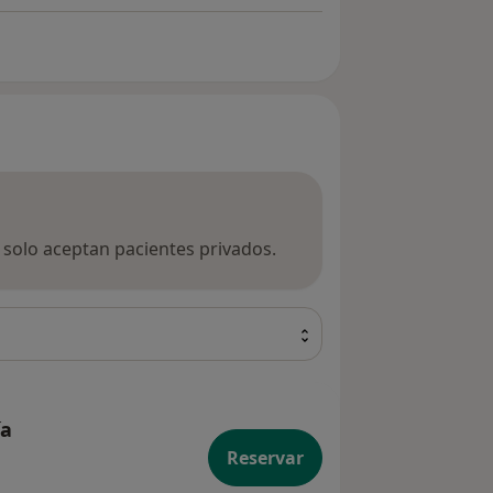
a solo aceptan pacientes privados.
ía
Reservar