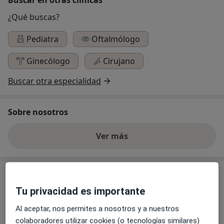
¿Qué buscas?
Pediatra
Oftalmólogo
Ginecólogo
Cirujano
Buscar otra especialidad
Sobre nosotros
Ver más
Consulta
Tu privacidad es importante
Al aceptar, nos permites a nosotros y a nuestros
Ampliar
colaboradores utilizar cookies (o tecnologías similares)