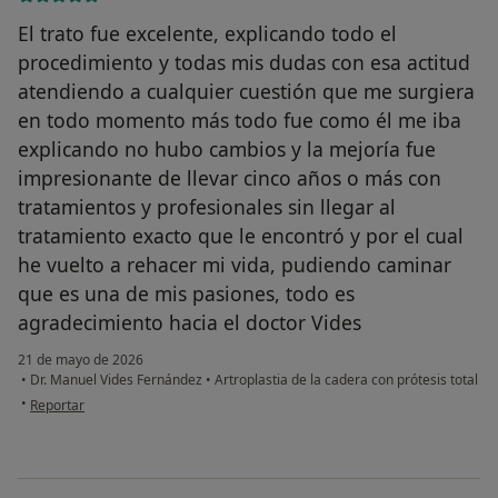
El trato fue excelente, explicando todo el
procedimiento y todas mis dudas con esa actitud
atendiendo a cualquier cuestión que me surgiera
en todo momento más todo fue como él me iba
explicando no hubo cambios y la mejoría fue
impresionante de llevar cinco años o más con
tratamientos y profesionales sin llegar al
tratamiento exacto que le encontró y por el cual
he vuelto a rehacer mi vida, pudiendo caminar
que es una de mis pasiones, todo es
agradecimiento hacia el doctor Vides
21 de mayo de 2026
•
Dr. Manuel Vides Fernández
•
Artroplastia de la cadera con prótesis total
en opinión del usuario Marcelino Fernández
•
Reportar