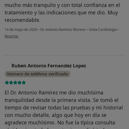
mucho más tranquilo y con total confianza en el
tratamiento y las indicaciones que me dio. Muy
recomendable.
14 de mayo de 2026
•
Dr. Antonio Ramírez Moreno
•
Visita Cardiología
•
en opinión del usuario Ruben Pijuan Barreiro
Reportar
Ruben Antonio Fernandez Lopez
R
Número de teléfono verificado
El Dr. Antonio Ramírez me dio muchísima
tranquilidad desde la primera visita. Se tomó el
tiempo de revisar todas las pruebas y mi historial
con mucho detalle, algo que hoy en día se
agradece muchísimo. No fue la típica consulta