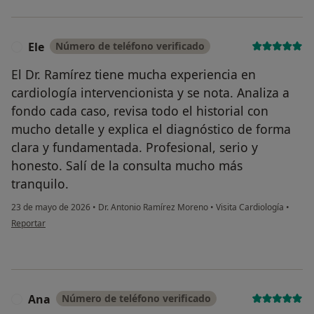
Ele
Número de teléfono verificado
E
El Dr. Ramírez tiene mucha experiencia en
cardiología intervencionista y se nota. Analiza a
fondo cada caso, revisa todo el historial con
mucho detalle y explica el diagnóstico de forma
clara y fundamentada. Profesional, serio y
honesto. Salí de la consulta mucho más
tranquilo.
23 de mayo de 2026
•
Dr. Antonio Ramírez Moreno
•
Visita Cardiología
•
en opinión del usuario Ele
Reportar
Ana
Número de teléfono verificado
A