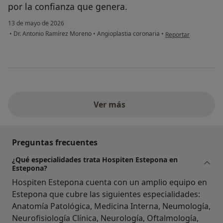
por la confianza que genera.
13 de mayo de 2026
en opinión del usuar
•
Dr. Antonio Ramírez Moreno
•
Angioplastia coronaria
•
Reportar
Ver más
Preguntas frecuentes
¿Qué especialidades trata Hospiten Estepona en
Estepona?
Hospiten Estepona cuenta con un amplio equipo en
Estepona que cubre las siguientes especialidades:
Anatomía Patológica, Medicina Interna, Neumología,
Neurofisiología Clínica, Neurología, Oftalmología,