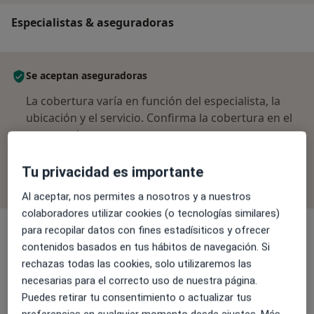
Especialistas & aseguradoras
Se aceptan aseguradoras
La cobertura varía en función del especialista, la
ubicación y el servicio. Confirma la cobertura en el
proceso de reserva.
Tu privacidad es importante
Filtrar por aseguradora
Al aceptar, nos permites a nosotros y a nuestros
colaboradores utilizar cookies (o tecnologías similares)
para recopilar datos con fines estadísiticos y ofrecer
Anestesista
contenidos basados en tus hábitos de navegación. Si
rechazas todas las cookies, solo utilizaremos las
necesarias para el correcto uso de nuestra página.
Dr. Eladio Valverde Merino
Puedes retirar tu consentimiento o actualizar tus