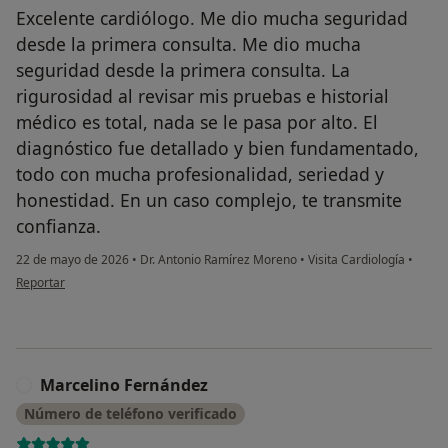
Excelente cardiólogo. Me dio mucha seguridad
desde la primera consulta. Me dio mucha
seguridad desde la primera consulta. La
rigurosidad al revisar mis pruebas e historial
médico es total, nada se le pasa por alto. El
diagnóstico fue detallado y bien fundamentado,
todo con mucha profesionalidad, seriedad y
honestidad. En un caso complejo, te transmite
confianza.
22 de mayo de 2026
•
Dr. Antonio Ramírez Moreno
•
Visita Cardiología
•
en opinión del usuario Ana
Reportar
Marcelino Fernández
M
Número de teléfono verificado