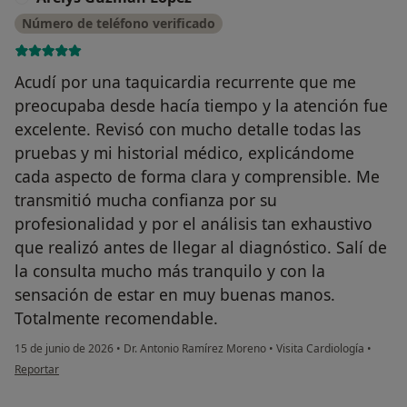
Número de teléfono verificado
Acudí por una taquicardia recurrente que me
preocupaba desde hacía tiempo y la atención fue
excelente. Revisó con mucho detalle todas las
pruebas y mi historial médico, explicándome
cada aspecto de forma clara y comprensible. Me
transmitió mucha confianza por su
profesionalidad y por el análisis tan exhaustivo
que realizó antes de llegar al diagnóstico. Salí de
la consulta mucho más tranquilo y con la
sensación de estar en muy buenas manos.
Totalmente recomendable.
15 de junio de 2026
•
Dr. Antonio Ramírez Moreno
•
Visita Cardiología
•
en opinión del usuario Arelys Guzman Lopez
Reportar