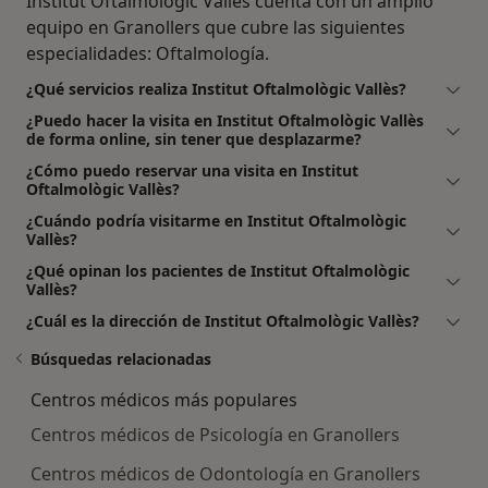
Institut Oftalmològic Vallès cuenta con un amplio
equipo en Granollers que cubre las siguientes
especialidades: Oftalmología.
¿Qué servicios realiza Institut Oftalmològic Vallès?
¿Puedo hacer la visita en Institut Oftalmològic Vallès
de forma online, sin tener que desplazarme?
¿Cómo puedo reservar una visita en Institut
Oftalmològic Vallès?
¿Cuándo podría visitarme en Institut Oftalmològic
Vallès?
¿Qué opinan los pacientes de Institut Oftalmològic
Vallès?
¿Cuál es la dirección de Institut Oftalmològic Vallès?
Búsquedas relacionadas
Centros médicos más populares
Centros médicos de Psicología en Granollers
Centros médicos de Odontología en Granollers