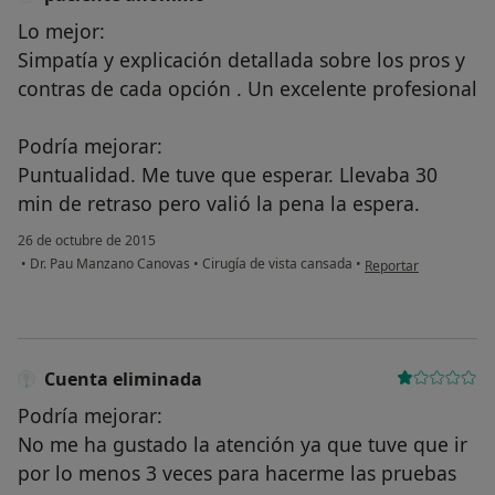
Lo mejor:
Simpatía y explicación detallada sobre los pros y
contras de cada opción . Un excelente profesional
Podría mejorar:
Puntualidad. Me tuve que esperar. Llevaba 30
min de retraso pero valió la pena la espera.
26 de octubre de 2015
en opinión del usuar
•
Dr. Pau Manzano Canovas
•
Cirugía de vista cansada
•
Reportar
Cuenta eliminada
Podría mejorar:
No me ha gustado la atención ya que tuve que ir
por lo menos 3 veces para hacerme las pruebas