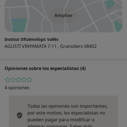
Ampliar
Institut Oftalmològic Vallès
AGUSTÍ VINYAMATA 7-11 , Granollers 08402
Opiniones sobre los especialistas (4)
4 opiniones
Todas las opiniones son importantes,
por este motivo, los especialistas no
pueden pagar para modificar o
Más informació
eliminar opiniones.
Saber más.