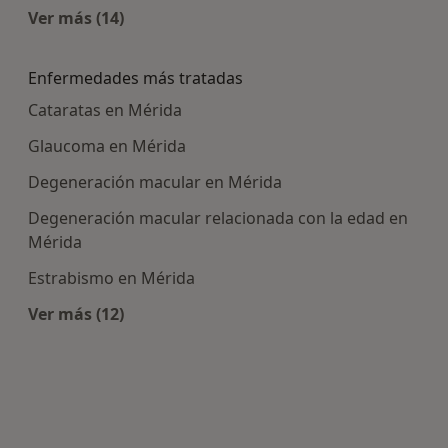
Ver más (14)
Más en esta categoría: Centros médicos más p
Enfermedades más tratadas
Cataratas en Mérida
Glaucoma en Mérida
Degeneración macular en Mérida
Degeneración macular relacionada con la edad en
Mérida
Estrabismo en Mérida
Ver más (12)
Más en esta categoría: Enfermedades más tra