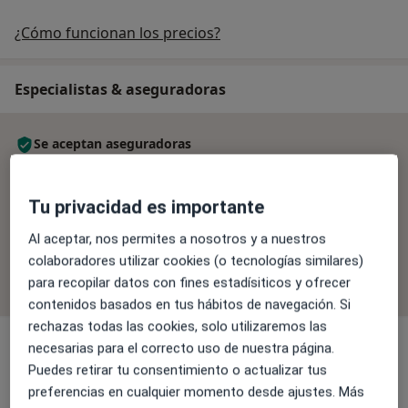
¿Cómo funcionan los precios?
Especialistas & aseguradoras
Se aceptan aseguradoras
La cobertura varía en función del especialista, la
ubicación y el servicio. Confirma la cobertura en el
Tu privacidad es importante
proceso de reserva.
Al aceptar, nos permites a nosotros y a nuestros
colaboradores utilizar cookies (o tecnologías similares)
Filtrar por aseguradora
para recopilar datos con fines estadísiticos y ofrecer
contenidos basados en tus hábitos de navegación. Si
rechazas todas las cookies, solo utilizaremos las
necesarias para el correcto uso de nuestra página.
Puedes retirar tu consentimiento o actualizar tus
Dr. José Antonio Lillo Bravo
preferencias en cualquier momento desde ajustes. Más