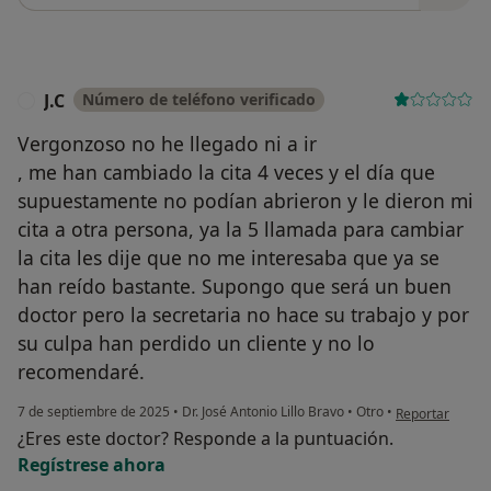
J.C
Número de teléfono verificado
J
Vergonzoso no he llegado ni a ir
, me han cambiado la cita 4 veces y el día que
supuestamente no podían abrieron y le dieron mi
cita a otra persona, ya la 5 llamada para cambiar
la cita les dije que no me interesaba que ya se
han reído bastante. Supongo que será un buen
doctor pero la secretaria no hace su trabajo y por
su culpa han perdido un cliente y no lo
recomendaré.
en opinión del u
7 de septiembre de 2025
•
Dr. José Antonio Lillo Bravo
•
Otro
•
Reportar
¿Eres este doctor? Responde a la puntuación.
Regístrese ahora