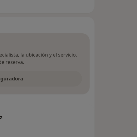
ialista, la ubicación y el servicio.
de reserva.
seguradora
z