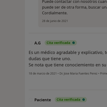
Puede contactar con nosotros cua
puede ser de otra forma, buscar una
Cordialmente.
28 de junio de 2021
A.G
Cita verificada
A
Es un médico agradable y explicativo, t
dudas que tiene uno.
Se nota que tiene conociemiento en s
18 de marzo de 2021
•
Dr. Jose Maria Fuentes Perez
•
Prime
Paciente
Cita verificada
P