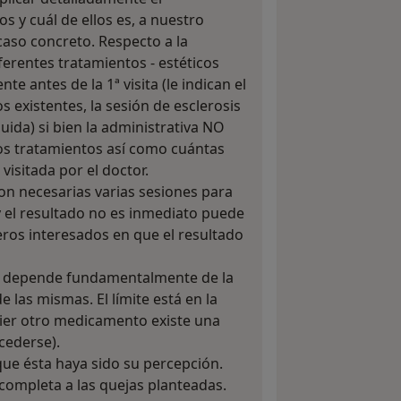
os y cuál de ellos es, a nuestro
caso concreto. Respecto a la
ferentes tratamientos - estéticos
e antes de la 1ª visita (le indican el
os existentes, la sesión de esclerosis
uida) si bien la administrativa NO
chos tratamientos así como cuántas
visitada por el doctor.
on necesarias varias sesiones para
y el resultado no es inmediato puede
eros interesados en que el resultado
e, depende fundamentalmente de la
e las mismas. El límite está en la
ier otro medicamento existe una
cederse).
e ésta haya sido su percepción.
completa a las quejas planteadas.