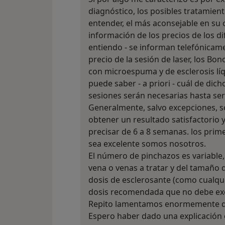
diagnóstico, los posibles tratamient
entender, el más aconsejable en su 
información de los precios de los di
entiendo - se informan telefónicament
precio de la sesión de laser, los Bon
con microespuma y de esclerosis líq
puede saber - a priori - cuál de di
sesiones serán necesarias hasta ser 
Generalmente, salvo excepciones, s
obtener un resultado satisfactorio 
precisar de 6 a 8 semanas. los prim
sea excelente somos nosotros.
El número de pinchazos es variabl
vena o venas a tratar y del tamaño d
dosis de esclerosante (como cualqu
dosis recomendada que no debe ex
Repito lamentamos enormemente qu
Espero haber dado una explicación 