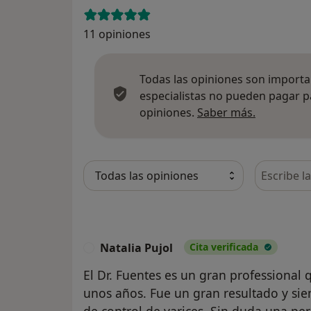
11 opiniones
Todas las opiniones son importan
especialistas no pueden pagar p
Más infor
opiniones.
Saber más.
Busca en 
Natalia Pujol
Cita verificada
N
El Dr. Fuentes es un gran professional 
unos años. Fue un gran resultado y sie