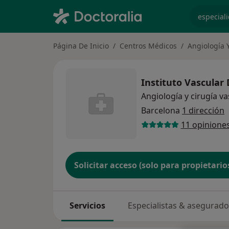
especiali
Página De Inicio
Centros Médicos
Angiología 
Instituto Vascular 
Angiología y cirugía va
Barcelona
1 dirección
11 opinione
Solicitar acceso (solo para propietario
Servicios
Especialistas & asegurad