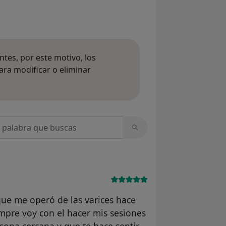
tes, por este motivo, los
ara modificar o eliminar
mación sobre opiniones
opiniones
que me operó de las varices hace
mpre voy con el hacer mis sesiones