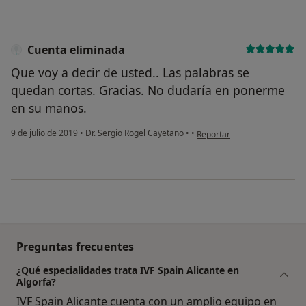
Cuenta eliminada
Que voy a decir de usted.. Las palabras se
quedan cortas. Gracias. No dudaría en ponerme
en su manos.
en opinión del usuario Cuent
9 de julio de 2019
•
Dr. Sergio Rogel Cayetano
•
•
Reportar
Preguntas frecuentes
¿Qué especialidades trata IVF Spain Alicante en
Algorfa?
IVF Spain Alicante cuenta con un amplio equipo en