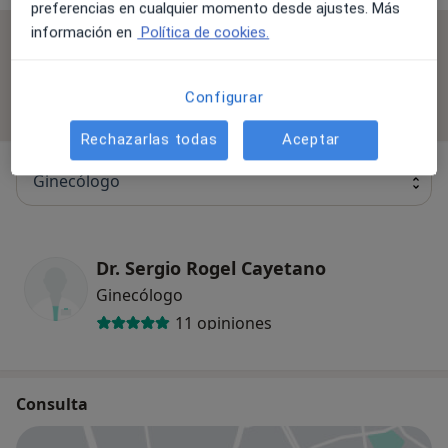
preferencias en cualquier momento desde ajustes. Más
información en
Política de cookies.
No se aceptan aseguradoras
Todos los especialistas de esta clínica solo aceptan
Configurar
pacientes privados.
Rechazarlas todas
Aceptar
Ginecólogo
Dr. Sergio Rogel Cayetano
Ginecólogo
11 opiniones
Consulta