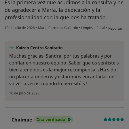
Es la primera vez que acudimos a la consulta y he
de agradecer a María, la dedicación y la
profesionalidad con la que nos ha tratado.
en opinión d
10 de julio de 2026
•
Maria Carmona Gallardo
•
Limpieza facial
•
Reportar
Kaizen Centro Sanitario
Muchas gracias, Sandra, por tus palabras y por
confiar en nuestro equipo. Saber que os sentisteis
bien atendidos es la mejor recompensa. ¡ Ha sido
un placer atenderos y estaremos encantadas de
volver a veros cuando lo necesitéis !
10 de julio de 2026
Chaimae
Cita verificada
C