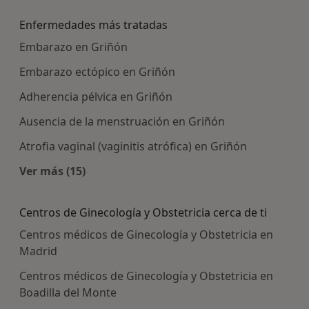
Enfermedades más tratadas
Embarazo en Griñón
Embarazo ectópico en Griñón
Adherencia pélvica en Griñón
Ausencia de la menstruación en Griñón
Atrofia vaginal (vaginitis atrófica) en Griñón
Ver más (15)
Más en esta categoría: Enfermedades más tra
Centros de Ginecología y Obstetricia cerca de ti
Centros médicos de Ginecología y Obstetricia en
Madrid
Centros médicos de Ginecología y Obstetricia en
Boadilla del Monte