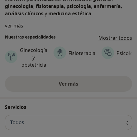
ginecología
,
fisioterapia
,
psicología
,
enfermería
,
análisis clínicos
y
medicina estética
.
Acerca de nosotros
ver más
Nuestras especialidades
Mostrar todos
Ginecología
Fisioterapia
Psicolog
y
obstetricia
Ver más
Servicios
Todos