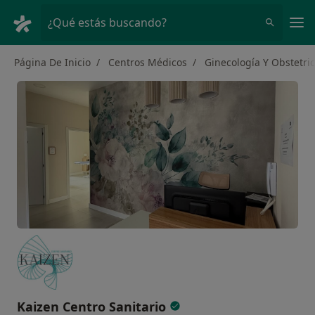
Men
¿Qué estás buscando?
Página De Inicio
Centros Médicos
Ginecología Y Obstetric
Kaizen Centro Sanitario