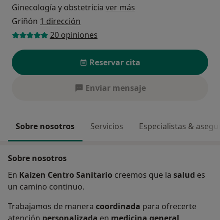
Ginecología y obstetricia
ver más
Griñón
1 dirección
20 opiniones
Reservar cita
Enviar mensaje
Sobre nosotros
Servicios
Especialistas & aseg
Sobre nosotros
En
Kaizen Centro Sanitario
creemos que la
salud
es
un camino continuo.
Trabajamos de manera
coordinada
para ofrecerte
atención
personalizada
en
medicina general
,