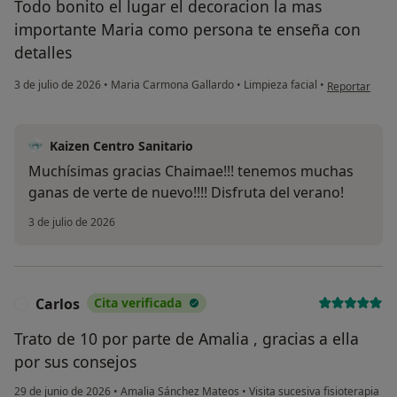
Todo bonito el lugar el decoracion la mas
importante Maria como persona te enseña con
detalles
en opinión de
3 de julio de 2026
•
Maria Carmona Gallardo
•
Limpieza facial
•
Reportar
Kaizen Centro Sanitario
Muchísimas gracias Chaimae!!! tenemos muchas
ganas de verte de nuevo!!!! Disfruta del verano!
3 de julio de 2026
Carlos
Cita verificada
C
Trato de 10 por parte de Amalia , gracias a ella
por sus consejos
29 de junio de 2026
•
Amalia Sánchez Mateos
•
Visita sucesiva fisioterapia