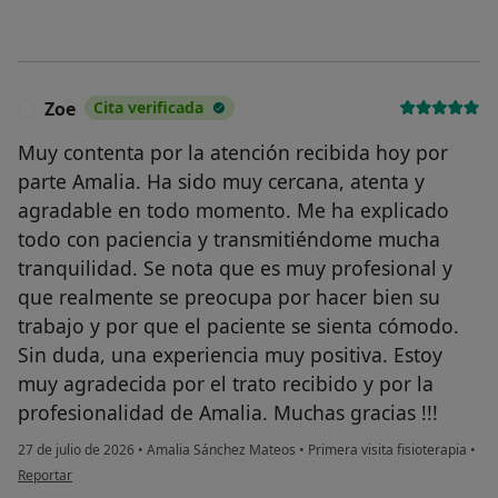
Zoe
Cita verificada
Z
Muy contenta por la atención recibida hoy por
parte Amalia. Ha sido muy cercana, atenta y
agradable en todo momento. Me ha explicado
todo con paciencia y transmitiéndome mucha
tranquilidad. Se nota que es muy profesional y
que realmente se preocupa por hacer bien su
trabajo y por que el paciente se sienta cómodo.
Sin duda, una experiencia muy positiva. Estoy
muy agradecida por el trato recibido y por la
profesionalidad de Amalia. Muchas gracias !!!
27 de julio de 2026
•
Amalia Sánchez Mateos
•
Primera visita fisioterapia
•
en opinión del usuario Zoe
Reportar