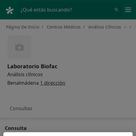
Men
¿Qué estás buscando?
Página De Inicio
Centros Médicos
Análisis Clínicos
Cambi
Laboratorio Biofac
Análisis clínicos
Benalmádena
1 dirección
Consultas
Consulta