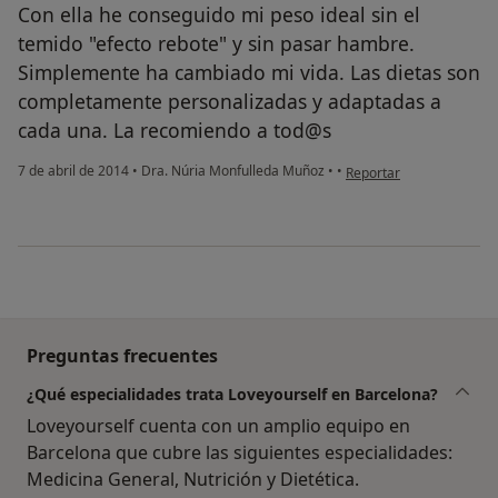
Con ella he conseguido mi peso ideal sin el
temido "efecto rebote" y sin pasar hambre.
Simplemente ha cambiado mi vida. Las dietas son
completamente personalizadas y adaptadas a
cada una. La recomiendo a tod@s
en opinión del usuario p
7 de abril de 2014
•
Dra. Núria Monfulleda Muñoz
•
•
Reportar
Preguntas frecuentes
¿Qué especialidades trata Loveyourself en Barcelona?
Loveyourself cuenta con un amplio equipo en
Barcelona que cubre las siguientes especialidades:
Medicina General, Nutrición y Dietética.