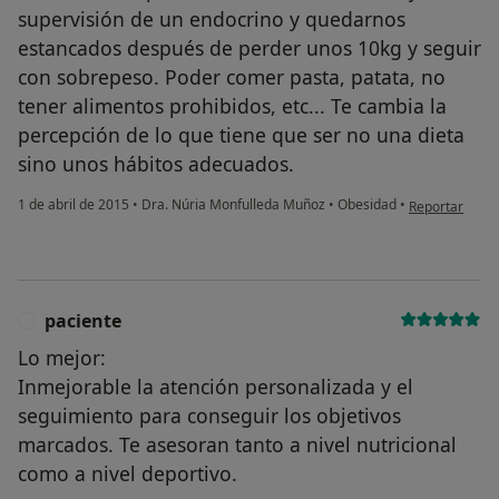
supervisión de un endocrino y quedarnos
estancados después de perder unos 10kg y seguir
con sobrepeso. Poder comer pasta, patata, no
tener alimentos prohibidos, etc... Te cambia la
percepción de lo que tiene que ser no una dieta
sino unos hábitos adecuados.
en opinión del
1 de abril de 2015
•
Dra. Núria Monfulleda Muñoz
•
Obesidad
•
Reportar
paciente
P
Lo mejor:
Inmejorable la atención personalizada y el
seguimiento para conseguir los objetivos
marcados. Te asesoran tanto a nivel nutricional
como a nivel deportivo.