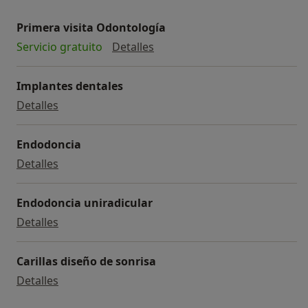
Primera visita Odontología
Primera visita Odontología
Servicio gratuito
Detalles
Implantes dentales
Implantes dentales
Detalles
Endodoncia
Endodoncia
Detalles
Endodoncia uniradicular
Endodoncia uniradicular
Detalles
Carillas diseño de sonrisa
Carillas diseño de sonrisa
Detalles