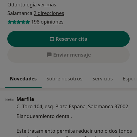
Odontología
ver más
Salamanca
2 direcciones
198 opiniones
Reservar cita
Enviar mensaje
Novedades
Sobre nosotros
Servicios
Espec
Marfila
C. Toro 104, esq. Plaza España, Salamanca 37002
Blanqueamiento dental.
Este tratamiento permite reducir uno o dos tonos