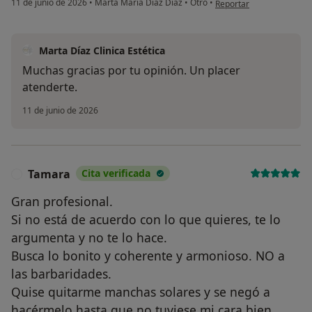
11 de junio de 2026
•
Marta María Díaz Díaz
•
Otro
•
Reportar
Marta Díaz Clinica Estética
Muchas gracias por tu opinión. Un placer
atenderte.
11 de junio de 2026
Tamara
Cita verificada
T
Gran profesional.
Si no está de acuerdo con lo que quieres, te lo
argumenta y no te lo hace.
Busca lo bonito y coherente y armonioso. NO a
las barbaridades.
Quise quitarme manchas solares y se negó a
hacérmelo hasta que no tuviese mi cara bien