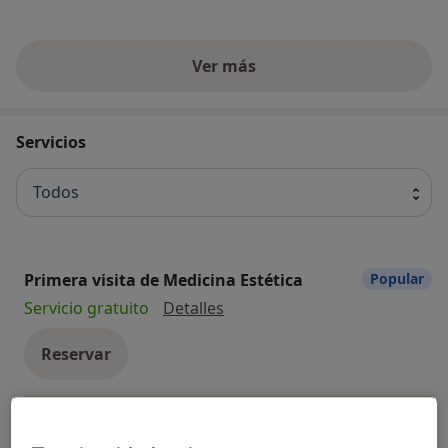
Ver más
Servicios
Todos
Primera visita de Medicina Estética
Popular
Primera visita de Medicina Es
Servicio gratuito
Detalles
Reservar
Primera visita Enfermería
Popular