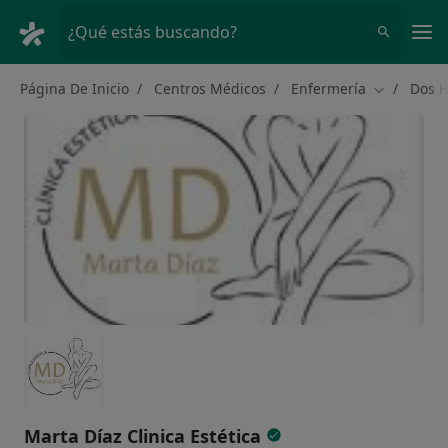
Men
¿Qué estás buscando?
Página De Inicio
Centros Médicos
Enfermería
Dos 
Cambiar de
Marta Díaz Clinica Estética