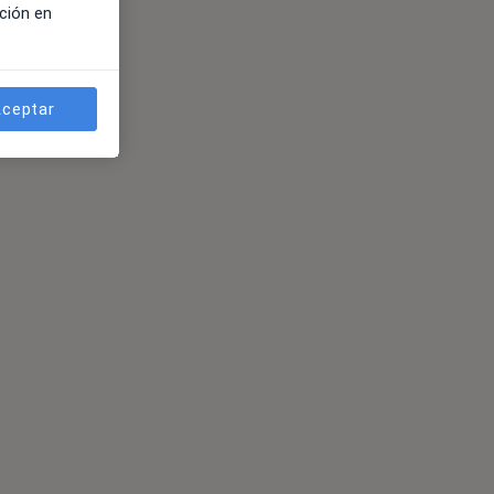
ción en
ceptar