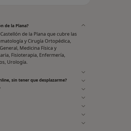
ón de la Plana?
Castellón de la Plana que cubre las
umatología y Cirugía Ortopédica,
General, Medicina Física y
ria, Fisioterapia, Enfermería,
cos, Urología.
nline, sin tener que desplazarme?
?