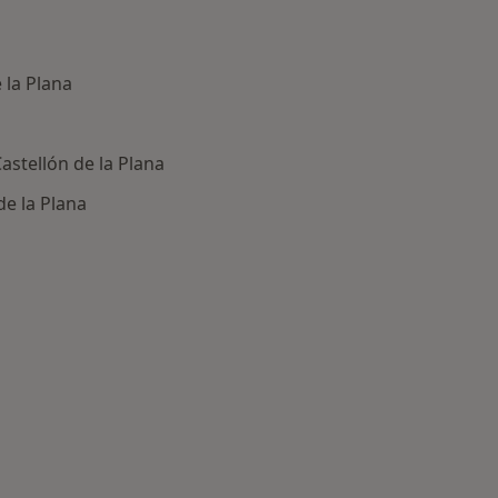
 la Plana
astellón de la Plana
de la Plana
fermedades más tratadas