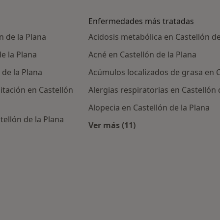
Enfermedades más tratadas
 de la Plana
Acidosis metabólica en Castellón de
e la Plana
Acné en Castellón de la Plana
 de la Plana
Acúmulos localizados de grasa en C
itación en Castellón
Alergias respiratorias en Castellón 
Alopecia en Castellón de la Plana
ellón de la Plana
Ver más (11)
Más en esta categoría: En
icos más populares