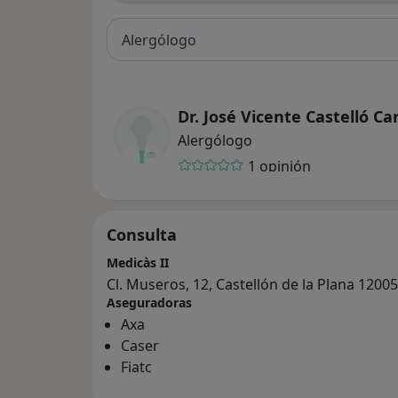
Alergólogo
Dr. José Vicente Castelló Ca
Alergólogo
1 opinión
Consulta
Medicàs II
Cl. Museros, 12, Castellón de la Plana 12005
Aseguradoras
Axa
Caser
Fiatc