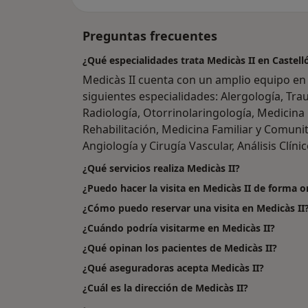
Preguntas frecuentes
¿Qué especialidades trata Medicàs II en Castell
Medicàs II cuenta con un amplio equipo en 
siguientes especialidades: Alergología, Tra
Radiología, Otorrinolaringología, Medicina 
Rehabilitación, Medicina Familiar y Comunita
Angiología y Cirugía Vascular, Análisis Clíni
¿Qué servicios realiza Medicàs II?
¿Puedo hacer la visita en Medicàs II de forma o
¿Cómo puedo reservar una visita en Medicàs II
¿Cuándo podría visitarme en Medicàs II?
¿Qué opinan los pacientes de Medicàs II?
¿Qué aseguradoras acepta Medicàs II?
¿Cuál es la dirección de Medicàs II?