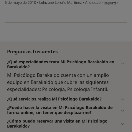
en opinión del u
6 de mayo de 2018
•
Lohizune Loroño Martínez
•
Ansiedad
•
Reportar
Preguntas frecuentes
¿Qué especialidades trata Mi Psicólogo Barakaldo en
Barakaldo?
Mi Psicólogo Barakaldo cuenta con un amplio
equipo en Barakaldo que cubre las siguientes
especialidades: Psicología, Psicología Infantil.
¿Qué servicios realiza Mi Psicólogo Barakaldo?
¿Puedo hacer la visita en Mi Psicólogo Barakaldo de
forma online, sin tener que desplazarme?
¿Cómo puedo reservar una visita en Mi Psicólogo
Barakaldo?