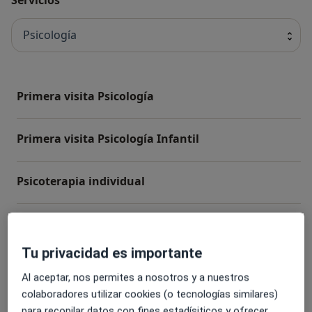
Psicología
Primera visita Psicología
Primera visita Psicología Infantil
Psicoterapia individual
Visitas sucesivas Psicología
Tu privacidad es importante
Relajación
Al aceptar, nos permites a nosotros y a nuestros
colaboradores utilizar cookies (o tecnologías similares)
+ 7 servicios
para recopilar datos con fines estadísiticos y ofrecer