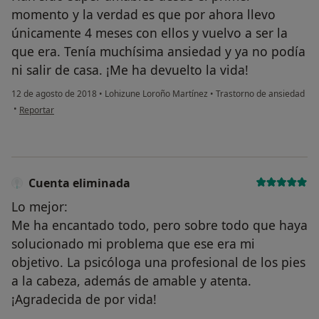
momento y la verdad es que por ahora llevo
únicamente 4 meses con ellos y vuelvo a ser la
que era. Tenía muchísima ansiedad y ya no podía
ni salir de casa. ¡Me ha devuelto la vida!
12 de agosto de 2018
•
Lohizune Loroño Martínez
•
Trastorno de ansiedad
en opinión del usuario Cuenta eliminada
•
Reportar
Cuenta eliminada
Lo mejor:
Me ha encantado todo, pero sobre todo que haya
solucionado mi problema que ese era mi
objetivo. La psicóloga una profesional de los pies
a la cabeza, además de amable y atenta.
¡Agradecida de por vida!