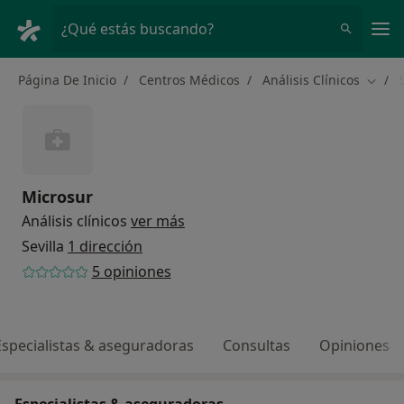
Men
¿Qué estás buscando?
Página De Inicio
Centros Médicos
Análisis Clínicos
Cambi
Microsur
Análisis clínicos
ver más
Sevilla
1 dirección
5 opiniones
Especialistas & aseguradoras
Consultas
Opiniones
Especialistas & aseguradoras