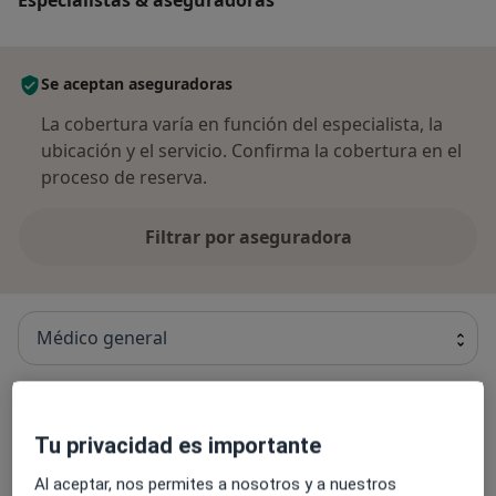
Se aceptan aseguradoras
La cobertura varía en función del especialista, la
ubicación y el servicio. Confirma la cobertura en el
proceso de reserva.
Filtrar por aseguradora
Médico general
Dra. Carmen Iglesias Aguilar
Tu privacidad es importante
Microbiólogo, Médico general
Al aceptar, nos permites a nosotros y a nuestros
5 opiniones