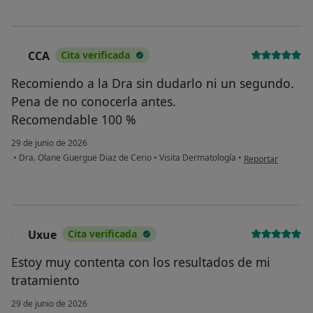
CCA
Cita verificada
C
Recomiendo a la Dra sin dudarlo ni un segundo.
Pena de no conocerla antes.
Recomendable 100 %
29 de junio de 2026
en opinión del us
•
Dra. Olane Guergue Diaz de Cerio
•
Visita Dermatología
•
Reportar
Uxue
Cita verificada
U
Estoy muy contenta con los resultados de mi
tratamiento
29 de junio de 2026