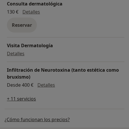
Consulta dermatológica
Consulta dermatológica
130 €
Detalles
Reservar
Visita Dermatología
Visita Dermatología
Detalles
Infiltración de Neurotoxina (tanto estética como
bruxismo)
Infiltración de Neurotoxina (tant
Desde 400 €
Detalles
+ 11 servicios
¿Cómo funcionan los precios?