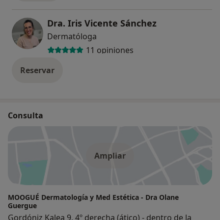
Dra. Iris Vicente Sánchez
Dermatóloga
11 opiniones
Reservar
Consulta
Ampliar
MOOGUÉ Dermatología y Med Estética - Dra Olane
Guergue
Gordóniz Kalea 9, 4º derecha (ático) - dentro de la