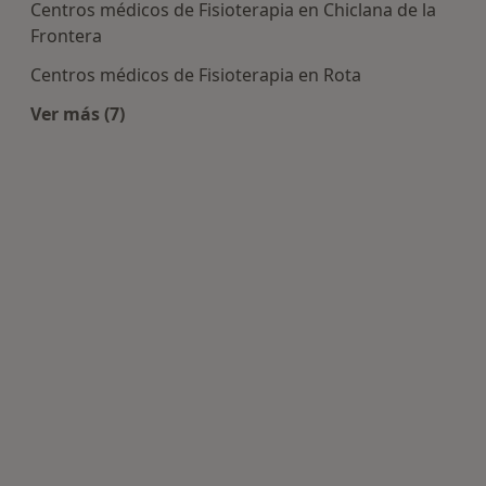
Centros médicos de Fisioterapia en Chiclana de la
Frontera
Centros médicos de Fisioterapia en Rota
Ver más (7)
Más en esta categoría: Centros de Fisioterapia c