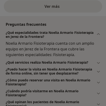
Ver más
Preguntas frecuentes
¿Qué especialidades trata Noelia Armario Fisioterapia
en Jerez de la Frontera?
Noelia Armario Fisioterapia cuenta con un amplio
equipo en Jerez de la Frontera que cubre las
siguientes especialidades: Fisioterapia.
¿Qué servicios realiza Noelia Armario Fisioterapia?
¿Puedo hacer la visita en Noelia Armario Fisioterapia
de forma online, sin tener que desplazarme?
¿Cómo puedo reservar una visita en Noelia Armario
Fisioterapia?
¿Cuándo podría visitarme en Noelia Armario
Fisioterapia?
¿Qué opinan los pacientes de Noelia Armario
Fisioterapia?