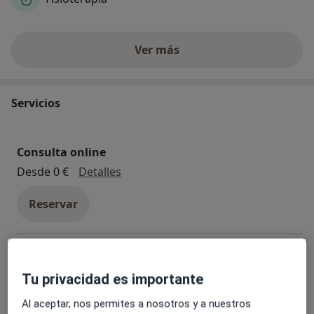
Ver más
Servicios
Consulta online
Consulta online
Desde 0 €
Detalles
Reservar
Terapia descongestiva linfática por cáncer de
mama
Tu privacidad es importante
Terapia descongestiva linfática por cáncer de 
Detalles
Al aceptar, nos permites a nosotros y a nuestros