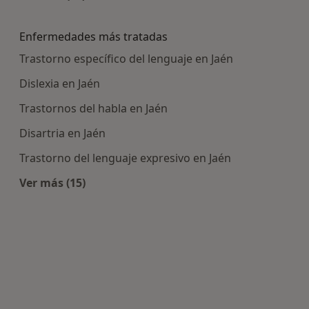
Más en esta categoría: Centros médicos más p
Enfermedades más tratadas
Trastorno específico del lenguaje en Jaén
Dislexia en Jaén
Trastornos del habla en Jaén
Disartria en Jaén
Trastorno del lenguaje expresivo en Jaén
Ver más (15)
Más en esta categoría: Enfermedades más tra