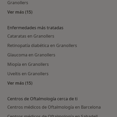
Granollers
Ver más (15)
Más en esta categoría: Centros médicos más p
Enfermedades más tratadas
Cataratas en Granollers
Retinopatía diabética en Granollers
Glaucoma en Granollers
Miopía en Granollers
Uveítis en Granollers
Ver más (15)
Más en esta categoría: Enfermedades más tra
Centros de Oftalmología cerca de ti
Centros médicos de Oftalmología en Barcelona
Centros médicos de Oftalmología en Sabadell