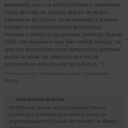
preparada, con una actitud cercana y respetuosa,
capaz de crear un espacio seguro en el que
expresarse sin juicios. La recomiendo a quienes
buscan un acompañamiento profesional,
humano y atento en su proceso personal. Gracias
Sofia, me encuentro muy bien hablar contigo. Sé
que con acompañamiento compromiso personal,
podré alcanzar los objetivos que me he
propuesto en este proceso terapéutico. : )
26 de enero de 2026
•
Sofía Machado de la Pisa
•
Consulta online
•
en opinión del usuario Melissa
Reportar
Sofía Machado de la Pisa
Muchísimas gracias por tus palabras! Valoro
mucho que te sientas así en este proceso tan
importante para ti. Gracias de corazón, un abrazo