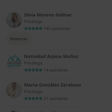
Silvia Moreno Golmar
Psicóloga
145 opiniones
Reservar
Natividad Arjona Muñoz
Psicóloga
14 opiniones
Marta González Zarabozo
Psicóloga
21 opiniones