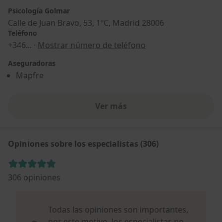
Psicología Golmar
Calle de Juan Bravo, 53, 1ºC, Madrid 28006
Teléfono
+346
... ·
Mostrar número de teléfono
Aseguradoras
Mapfre
Ver más
Opiniones sobre los especialistas (306)
306 opiniones
Todas las opiniones son importantes,
por este motivo, los especialistas no