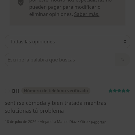
pueden pagar para modificar o
Más informació
eliminar opiniones.
Saber más.
Busca en opiniones
BH
Número de teléfono verificado
B
sentirse cómoda y bien tratada mientras
solucionas tú problema
en opinión del usuario BH
18 de julio de 2026
•
Alejandra Manso Díaz
•
Otro
•
Reportar