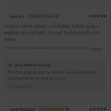
Laura L
Cita verificada
L
Crea un clima cálido y confiable, habla, guía y
explica con claridad , lo cual facilita mucho las
cosas
en opinión del
1 de julio de 2026
•
Silvia Moreno Golmar
•
Terapia de pareja
•
Reportar
Silvia Moreno Golmar
Muchas gracias por tu reseña, Laura. Un placer
acompañaros en este proceso.
1 de julio de 2026
José Palacios
Cita verificada
J