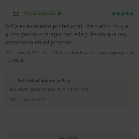
GC
Cita verificada
G
Sofía es excelente profesional, me siento muy a
gusto yendo a terapia con ella y siento que voy
avanzando en mi proceso.
26 de enero de 2026
•
Sofía Machado de la Pisa
•
Visita psicológica privada
en opinión del usuario GC
•
Reportar
Sofía Machado de la Pisa
Muchas gracias por tus palabras!
28 de enero de 2026
Ver más