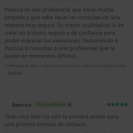
Patricia es una profesional que tiene mucha
empatía y que sabe llevar las consultas de una
manera muy segura. Su mayor cualidad es la de
crear un entorno seguro y de confianza para
poder expresar tus emociones. Recomiendo a
Patricia si necesitas a una profesional que te
ayude en momentos difíciles.
14 de mayo de 2026
•
Patricia Contreras Ortiz
•
Visita psicológica privada
en opinión del usuario José Palacios
•
Reportar
Beatrice
Cita verificada
B
Todo muy bien ha sido la primera sesión para
una primera tomada de contacto