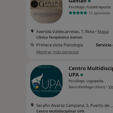
Gaman
Psicólogo, Fisioterapeuta
12 opiniones
Avenida Valdecarretas, 7, Rota
•
Mapa
Clínica Terapéutica Gaman
Primera visita Psicología
Servicio
Mostrar más servicios
Centro Multidisci
UPA
Psicólogo, Logopeda,
·
Ve
Neurofisiólogo clínico
Serafin Alvarez Campana, 3, Puerto de Santa 
Centro Multidisciplinar UPA