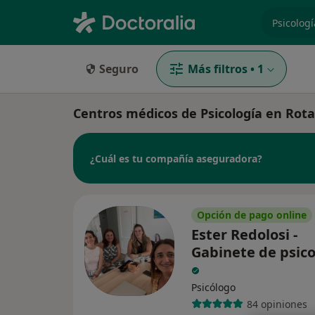
especiali
Seguro
Más filtros
•
1
Centros médicos de Psicología en Rota
¿Cuál es tu compañía aseguradora?
Opción de pago online
Ester Redolosi -
Gabinete de psico
Psicólogo
84 opiniones