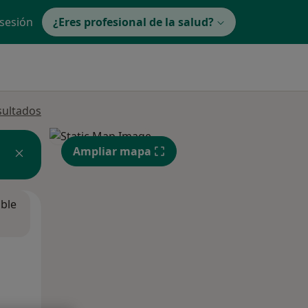
 sesión
¿Eres profesional de la salud?
sultados
Ampliar mapa
ible