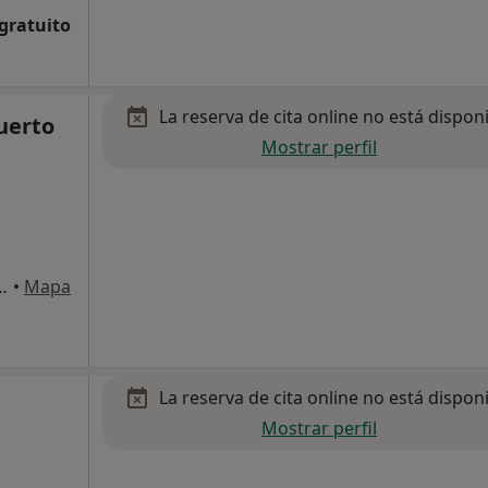
 gratuito
La reserva de cita online no está dispon
Puerto
Mostrar perfil
35, Puerto de Santa Maria, El
•
Mapa
La reserva de cita online no está dispon
Mostrar perfil