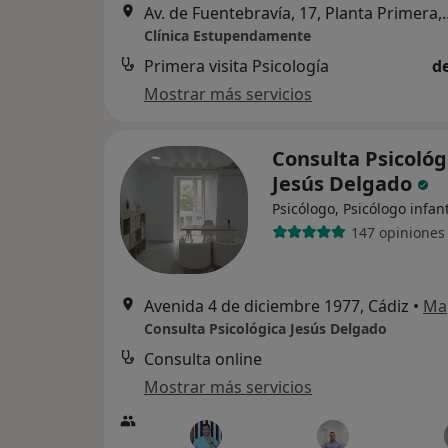
Av. de Fuentebravía, 17, Plant
Clínica Estupendamente
Primera visita Psicología
d
Mostrar más servicios
Consulta Psicológ
Jesús Delgado
Psicólogo, Psicólogo infant
147 opiniones
Avenida 4 de diciembre 1977, Cádiz
•
Ma
Consulta Psicológica Jesús Delgado
Consulta online
Mostrar más servicios