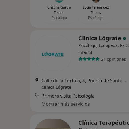
Cristina García
Lucía Fernández
Toledo
Torres
Psicólogo
Psicólogo
Clinica Lógrate
Psicólogo, Logopeda, Psic
infantil
21 opiniones
Calle de la Tórtola, 4, Puerto de Santa Maria, El
Clinica Lógrate
Primera visita Psicología
Mostrar más servicios
Clínica Terapéuti