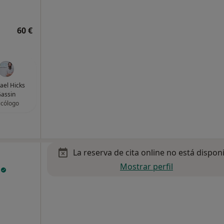
60 €
ael Hicks
assin
icólogo
La reserva de cita online no está dispon
Mostrar perfil
e