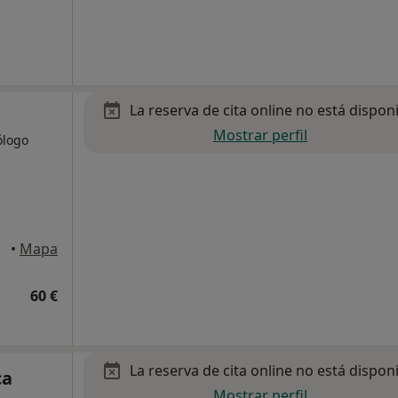
La reserva de cita online no está dispon
Mostrar perfil
ólogo
•
Mapa
60 €
La reserva de cita online no está dispon
ca
Mostrar perfil