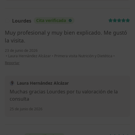
Lourdes
Cita verificada
L
Muy profesional y muy bien explicado. Me gustó
la visita.
23 de junio de 2026
•
Laura Hernández Alcázar
•
Primera visita Nutrición y Dietética
•
en opinión del usuario Lourdes
Reportar
Laura Hernández Alcázar
Muchas gracias Lourdes por tu valoración de la
consulta
25 de junio de 2026