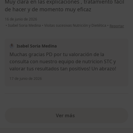
Muy clara en las explicaciones , tratamiento fácil
de hacer y de momento muy eficaz
16 de junio de 2026
en opinión del
•
Isabel Soria Medina
•
Visitas sucesivas Nutrición y Dietética
•
Reportar
Isabel Soria Medina
Muchas gracias PD por tu valoración de la
consulta con nuestro equipo de nutricion STC y
valorar tus resultados tan positivos! Un abrazo!
17 de junio de 2026
Ver más