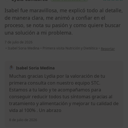
Isabel fue maravillosa, me explicó todo al detalle,
de manera clara, me animó a confiar en el
proceso, se nota su pasión y como quiere buscar
una solución a mi problema.
7 de julio de 2026
en opinión del u
•
Isabel Soria Medina
•
Primera visita Nutrición y Dietética
•
Reportar
Isabel Soria Medina
Muchas gracias Lydia por la valoración de tu
primera consulta con nuestro equipo STC.
Estamos a tu lado y te acompañamos para
conseguir reducir todos tus síntomas gracias al
tratamiento y alimentación y mejorar tu calidad de
vida al 100% . Un abrazo
8 de julio de 2026