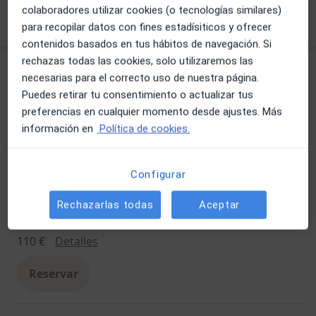
colaboradores utilizar cookies (o tecnologías similares)
Ver más
para recopilar datos con fines estadísiticos y ofrecer
contenidos basados en tus hábitos de navegación. Si
rechazas todas las cookies, solo utilizaremos las
Servicios
necesarias para el correcto uso de nuestra página.
Puedes retirar tu consentimiento o actualizar tus
preferencias en cualquier momento desde ajustes. Más
Alimentación en el embarazo
información en
Política de cookies.
Alimentación en el embarazo
110 €
Detalles
Reservar
Configurar
Rechazarlas todas
Aceptar
Alimentación en la menopausia
Alimentación en la menopausia
110 €
Detalles
Reservar