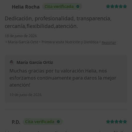
Helia Rocha
Cita verificada
H
Dedicación, profesionalidad, transparencia,
cercanía,flexibilidad,atención.
18 de junio de 2026
en opinión del usu
•
María García Ortiz
•
Primera visita Nutrición y Dietética
•
Reportar
María García Ortiz
Muchas gracias por tu valoración Helia, nos
esforzamos continuamente para daros la mejor
atención!
19 de junio de 2026
P.D.
Cita verificada
P