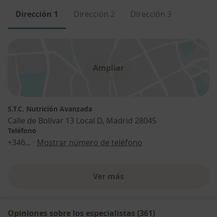
Dirección 1
Dirección 2
Dirección 3
Ampliar
S.T.C. Nutrición Avanzada
Calle de Bolívar 13 Local D, Madrid 28045
Teléfono
+346
... ·
Mostrar número de teléfono
Ver más
Opiniones sobre los especialistas (361)