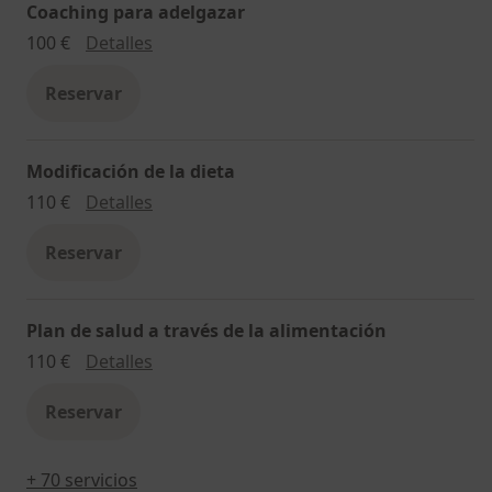
Coaching para adelgazar
Coaching para adelgazar
100 €
Detalles
Reservar
Modificación de la dieta
Modificación de la dieta
110 €
Detalles
Reservar
Plan de salud a través de la alimentación
Plan de salud a través de la alimentación
110 €
Detalles
Reservar
+ 70 servicios