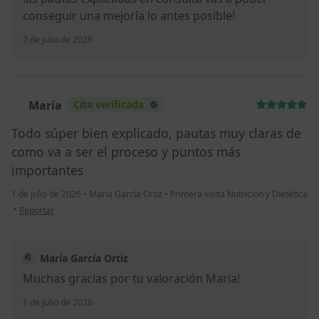
conseguir una mejoría lo antes posible!
2 de julio de 2026
María
Cita verificada
M
Todo súper bien explicado, pautas muy claras de
como va a ser el proceso y puntos más
importantes
1 de julio de 2026
•
María García Ortiz
•
Primera visita Nutrición y Dietética
en opinión del usuario María
•
Reportar
María García Ortiz
Muchas gracias por tu valoración María!
1 de julio de 2026