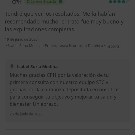
CPH
Cita verificada
C
Tendré que ver los resultados. Me la habían
recomendado mucho, el trato fue muy bueno y
las explicaciones completas
19 de junio de 2026
en opinión del u
•
Isabel Soria Medina
•
Primera visita Nutrición y Dietética
•
Reportar
Isabel Soria Medina
Muchas gracias CPH por la valoración de tu
primera consulta con nuestro equipo STC y
gracias por la confianza depositada en nosotras
para conseguir tu objetivo y mejorar tu salud y
bienestar. Un abrazo.
25 de junio de 2026