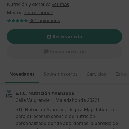
Nutrición y dietética
ver más
Madrid
3 direcciones
361 opiniones
Reservar cita
Enviar mensaje
Novedades
Sobre nosotros
Servicios
Espec
S.T.C. Nutrición Avanzada
Calle Valgrande 1, Majadahonda 28221
STC Nutrición Avanzada llega a Majadahonda
para ofrecer un servicio de nutrición
personalizado donde abordamos la perdida de