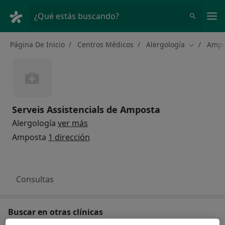
Men
¿Qué estás buscando?
Página De Inicio
Centros Médicos
Alergología
Ampo
Cambiar d
Serveis Assistencials de Amposta
Alergología
ver más
Amposta
1 dirección
Consultas
Buscar en otras clínicas