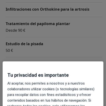
Infiltraciones con Orthokine para la artrosis
Tratamiento del papiloma plantar
Desde 90 €
Estudio de la pisada
50 €
Cirugía de uña encarnada
200 €
Tu privacidad es importante
+ 7 servicios
Al aceptar, nos permites a nosotros y a nuestros
colaboradores utilizar cookies (o tecnologías similares)
para recopilar datos con fines estadísiticos y ofrecer
¿Cómo funcionan los precios?
contenidos basados en tus hábitos de navegación. Si