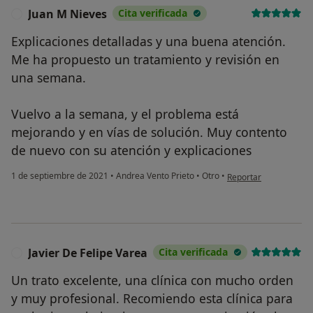
Juan M Nieves
Cita verificada
J
Explicaciones detalladas y una buena atención.
Me ha propuesto un tratamiento y revisión en
una semana.
Vuelvo a la semana, y el problema está
mejorando y en vías de solución. Muy contento
de nuevo con su atención y explicaciones
en opinión del usuari
1 de septiembre de 2021
•
Andrea Vento Prieto
•
Otro
•
Reportar
Javier De Felipe Varea
Cita verificada
J
Un trato excelente, una clínica con mucho orden
y muy profesional. Recomiendo esta clínica para