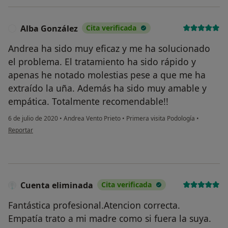
Alba González
Cita verificada
A
Andrea ha sido muy eficaz y me ha solucionado
el problema. El tratamiento ha sido rápido y
apenas he notado molestias pese a que me ha
extraído la uña. Además ha sido muy amable y
empática. Totalmente recomendable!!
6 de julio de 2020
•
Andrea Vento Prieto
•
Primera visita Podología
•
en opinión del usuario Alba González
Reportar
Cuenta eliminada
Cita verificada
Fantástica profesional.Atencion correcta.
Empatía trato a mi madre como si fuera la suya.