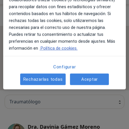
para recopilar datos con fines estadísiticos y ofrecer
Especialistas & aseguradoras
contenidos basados en tus hábitos de navegación. Si
rechazas todas las cookies, solo utilizaremos las
necesarias para el correcto uso de nuestra página.
Puedes retirar tu consentimiento o actualizar tus
Se aceptan aseguradoras
preferencias en cualquier momento desde ajustes. Más
La cobertura varía en función del especialista, la
información en
Política de cookies.
ubicación y el servicio. Confirma la cobertura en el
proceso de reserva.
Configurar
Filtrar por aseguradora
Rechazarlas todas
Aceptar
Traumatólogo
Dra. Davinia Gámez Moreno