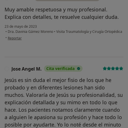
Muy amable respetuosa y muy profesional.
Explica con detalles, te resuelve cualquier duda.
23 de mayo de 2023
•
Dra. Davinia Gámez Moreno
•
Visita Traumatología y Cirugía Ortopédica
en opinión del usuario Michaela
•
Reportar
Jose Angel M.
Cita verificada
J
Jesús es sin duda el mejor fisio de los que he
probado y en diferentes lesiones han sido
muchos. Valoraría de Jesús su profesionalidad, su
explicación detallada y su mimo en todo lo que
hace. Los pacientes notamos claramente cuando
a alguien le apasiona su profesión y hace todo lo
posible por ayudarte. Yo lo noté desde el minuto