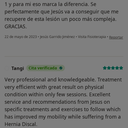
1 y para mi eso marca la diferencia. Se
perfectamente que Jesús va a conseguir que me
recupere de esta lesión un poco más compleja.
GRACIAS.
en opinión d
22 de mayo de 2023
•
Jesús Garrido Jiménez
•
Visita Fisioterapia
•
Reportar
Tangi
Cita verificada
T
Very professional and knowledgeable. Treatment
very efficient with great result on physical
condition within only few sessions. Excellent
service and recommendations from Jesus on
specific treatments and exercises to follow which
has improved my mobility while suffering from a
Hernia Discal.