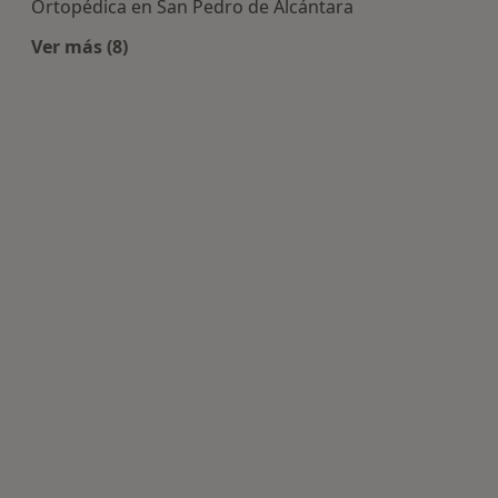
Ortopédica en San Pedro de Alcántara
Ver más (8)
Más en esta categoría: Centros de Traumatologí