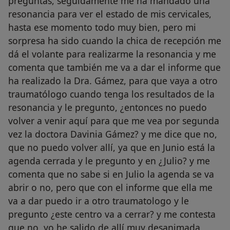
preguntas, seguidamente me ha mandado una
resonancia para ver el estado de mis cervicales,
hasta ese momento todo muy bien, pero mi
sorpresa ha sido cuando la chica de recepción me
dá el volante para realizarme la resonancia y me
comenta que también me va a dar el informe que
ha realizado la Dra. Gámez, para que vaya a otro
traumatólogo cuando tenga los resultados de la
resonancia y le pregunto, ¿entonces no puedo
volver a venir aquí para que me vea por segunda
vez la doctora Davinia Gámez? y me dice que no,
que no puedo volver allí, ya que en Junio está la
agenda cerrada y le pregunto y en ¿Julio? y me
comenta que no sabe si en Julio la agenda se va
abrir o no, pero que con el informe que ella me
va a dar puedo ir a otro traumatologo y le
pregunto ¿este centro va a cerrar? y me contesta
que no, yo he salido de allí muy desanimada,