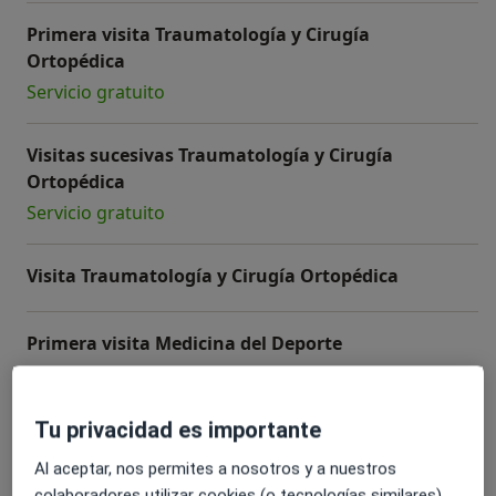
Primera visita Traumatología y Cirugía
Ortopédica
Servicio gratuito
Visitas sucesivas Traumatología y Cirugía
Ortopédica
Servicio gratuito
Visita Traumatología y Cirugía Ortopédica
Primera visita Medicina del Deporte
+ 6 servicios
Tu privacidad es importante
Al aceptar, nos permites a nosotros y a nuestros
¿Cómo funcionan los precios?
colaboradores utilizar cookies (o tecnologías similares)