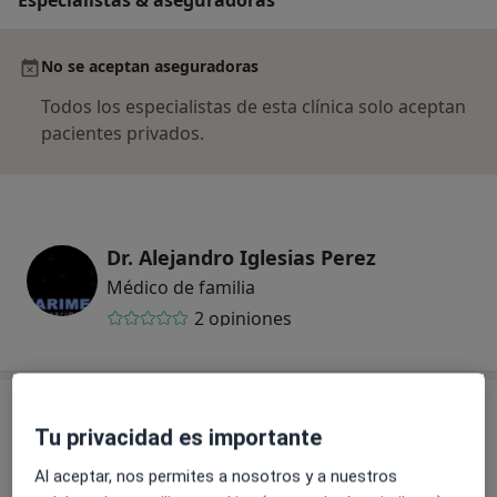
No se aceptan aseguradoras
Todos los especialistas de esta clínica solo aceptan
pacientes privados.
Dr. Alejandro Iglesias Perez
Médico de familia
2 opiniones
Consulta
Tu privacidad es importante
Al aceptar, nos permites a nosotros y a nuestros