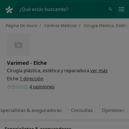
Men
¿Qué estás buscando?
Página De Inicio
Centros Médicos
Cirugía Plástica, Estét
Varimed - Elche
Cirugía plástica, estética y reparadora
ver más
Elche
1 dirección
4 opiniones
Especialistas & aseguradoras
Consultas
Opiniones
Especialistas & aseguradoras