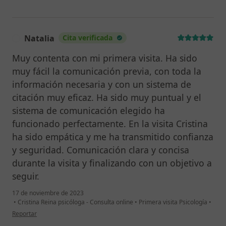
Natalia
Cita verificada
N
Muy contenta con mi primera visita. Ha sido
muy fácil la comunicación previa, con toda la
información necesaria y con un sistema de
citación muy eficaz. Ha sido muy puntual y el
sistema de comunicación elegido ha
funcionado perfectamente. En la visita Cristina
ha sido empática y me ha transmitido confianza
y seguridad. Comunicación clara y concisa
durante la visita y finalizando con un objetivo a
seguir.
17 de noviembre de 2023
•
Cristina Reina psicóloga - Consulta online
•
Primera visita Psicología
•
en opinión del usuario Natalia
Reportar