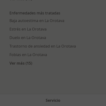
Más en esta categoría: Ciudades cercanas a 
Enfermedades más tratadas
Baja autoestima en La Orotava
Estrés en La Orotava
Duelo en La Orotava
Trastorno de ansiedad en La Orotava
Fobias en La Orotava
Ver más (15)
Más en esta categoría: Enfermedades más tr
Servicio