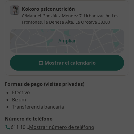
Kokoro psiconutrición
C/Manuel González Méndez 7, Urbanización Los
Frontones, la Dehesa Alta,
La Orotava
38300
Ampliar
se abre en una nueva pestañ
Disponibilidad
Mostrar el calendario
Formas de pago (visitas privadas)
Efectivo
Bizum
Transferencia bancaria
Número de teléfono
611 10...
Mostrar número de teléfono