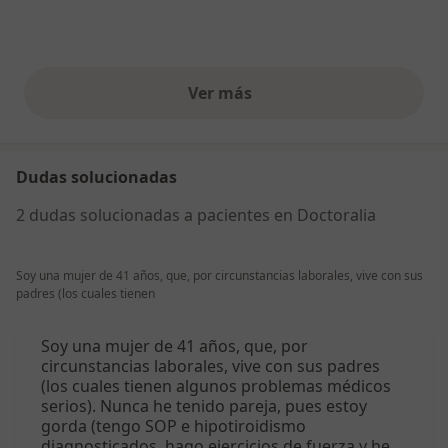
Ver más
opiniones anteriores
Dudas solucionadas
2 dudas solucionadas a pacientes en Doctoralia
Soy una mujer de 41 años, que, por circunstancias laborales, vive con sus
padres (los cuales tienen
Soy una mujer de 41 años, que, por
circunstancias laborales, vive con sus padres
(los cuales tienen algunos problemas médicos
serios). Nunca he tenido pareja, pues estoy
gorda (tengo SOP e hipotiroidismo
diagnosticados, hago ejercicios de fuerza y he