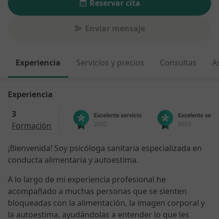
Reservar cita
Enviar mensaje
Experiencia
Servicios y precios
Consultas
A
Experiencia
3
Formación
¡Bienvenida! Soy psicóloga sanitaria especializada en
conducta alimentaria y autoestima.
A lo largo de mi experiencia profesional he
acompañado a muchas personas que se sienten
bloqueadas con la alimentación, la imagen corporal y
la autoestima, ayudándolas a entender lo que les