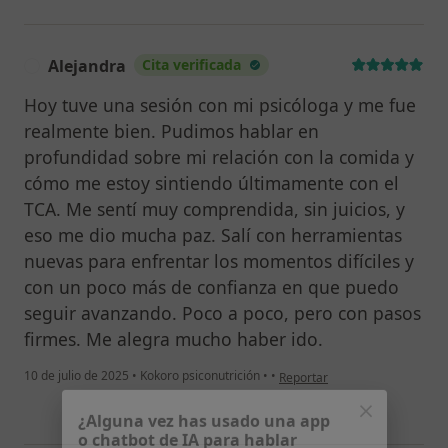
Alejandra
Cita verificada
A
Hoy tuve una sesión con mi psicóloga y me fue
realmente bien. Pudimos hablar en
profundidad sobre mi relación con la comida y
cómo me estoy sintiendo últimamente con el
TCA. Me sentí muy comprendida, sin juicios, y
eso me dio mucha paz. Salí con herramientas
nuevas para enfrentar los momentos difíciles y
con un poco más de confianza en que puedo
seguir avanzando. Poco a poco, pero con pasos
firmes. Me alegra mucho haber ido.
en opinión del usuario Alejand
10 de julio de 2025
•
Kokoro psiconutrición
•
•
Reportar