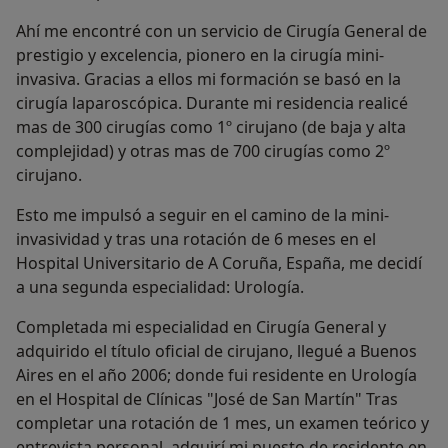
Ahí me encontré con un servicio de Cirugía General de
prestigio y excelencia, pionero en la cirugía mini-
invasiva. Gracias a ellos mi formación se basó en la
cirugía laparoscópica. Durante mi residencia realicé
mas de 300 cirugías como 1º cirujano (de baja y alta
complejidad) y otras mas de 700 cirugías como 2º
cirujano.
Esto me impulsó a seguir en el camino de la mini-
invasividad y tras una rotación de 6 meses en el
Hospital Universitario de A Coruña, España, me decidí
a una segunda especialidad: Urología.
Completada mi especialidad en Cirugía General y
adquirido el título oficial de cirujano, llegué a Buenos
Aires en el año 2006; donde fui residente en Urología
en el Hospital de Clínicas "José de San Martín" Tras
completar una rotación de 1 mes, un examen teórico y
entrevista personal, adquirí mi puesto de residente en