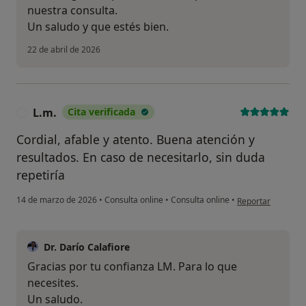
nuestra consulta.
Un saludo y que estés bien.
22 de abril de 2026
L.m.
Cita verificada
L
Cordial, afable y atento. Buena atención y
resultados. En caso de necesitarlo, sin duda
repetiría
en opinión del usu
14 de marzo de 2026
•
Consulta online
•
Consulta online
•
Reportar
Dr. Darío Calafiore
Gracias por tu confianza LM. Para lo que
necesites.
Un saludo.