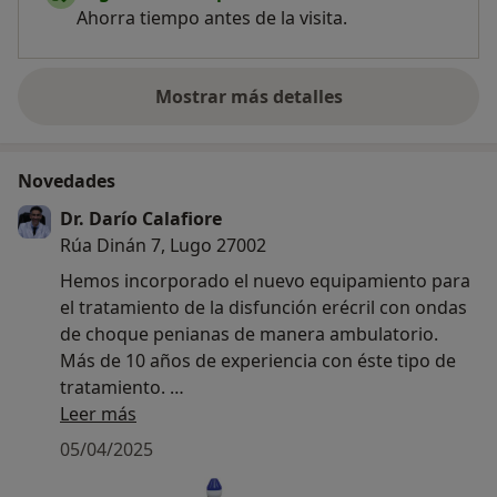
Ahorra tiempo antes de la visita.
Mostrar más detalles
sobre la experiencia
Novedades
Dr. Darío Calafiore
Rúa Dinán 7, Lugo 27002
Hemos incorporado el nuevo equipamiento para
el tratamiento de la disfunción erécril con ondas
de choque penianas de manera ambulatorio.
Más de 10 años de experiencia con éste tipo de
tratamiento.
Te espero para cualquier consulta al respecto!
Leer más
05/04/2025