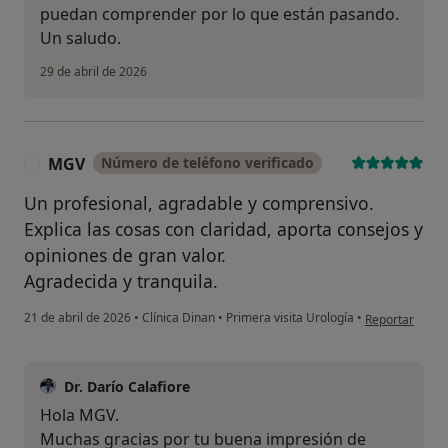
puedan comprender por lo que están pasando.
Un saludo.
29 de abril de 2026
MGV
Número de teléfono verificado
M
Un profesional, agradable y comprensivo.
Explica las cosas con claridad, aporta consejos y
opiniones de gran valor.
Agradecida y tranquila.
en opinión del
21 de abril de 2026
•
Clínica Dinan
•
Primera visita Urología
•
Reportar
Dr. Darío Calafiore
Hola MGV.
Muchas gracias por tu buena impresión de