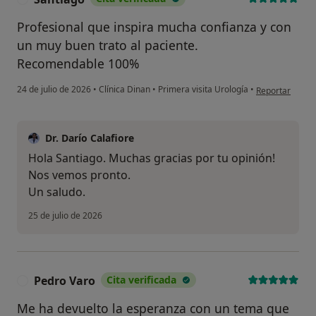
Profesional que inspira mucha confianza y con
un muy buen trato al paciente.
Recomendable 100%
en opinión del 
24 de julio de 2026
•
Clínica Dinan
•
Primera visita Urología
•
Reportar
Dr. Darío Calafiore
Hola Santiago. Muchas gracias por tu opinión!
Nos vemos pronto.
Un saludo.
25 de julio de 2026
Pedro Varo
Cita verificada
P
Me ha devuelto la esperanza con un tema que