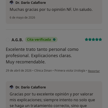
Dr. Darío Calafiore
Muchas gracias por tu opinión NF. Un saludo.
6 de mayo de 2026
A.G.B.
Cita verificada
A
Excelente trato tanto personal como
profesional. Explicaciones claras.
Muy recomendable.
en opinión del 
29 de abril de 2026
•
Clínica Dinan
•
Primera visita Urología
•
Reportar
Dr. Darío Calafiore
Gracias por tu excelente opinión y por valorar
mis explicaciones; siempre intento no solo que
se haga un tratamiento correcto, sino que