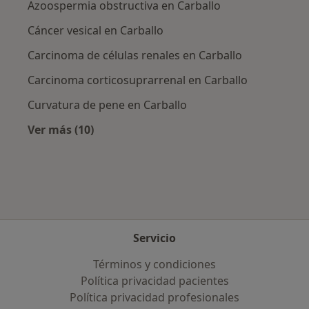
Azoospermia obstructiva en Carballo
Cáncer vesical en Carballo
Carcinoma de células renales en Carballo
Carcinoma corticosuprarrenal en Carballo
Curvatura de pene en Carballo
Ver más (10)
Más en esta categoría: Enfermedades más tr
Servicio
Términos y condiciones
Política privacidad pacientes
Política privacidad profesionales