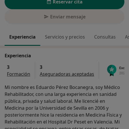
Reservar cita
Enviar mensaje
Experiencia
Servicios y precios
Consultas
A
Experiencia
3
3
Formación
Aseguradoras aceptadas
Mi nombre es Eduardo Pérez Bocanegra, soy Médico
Rehabilitador, con una larga experiencia en sanidad
pública, privada y salud laboral. Me licencié en
Medicina por la Universidad de Sevilla en 2006 y
posteriormente hice la residencia en Medicina Física y
Rehabilitación en el Hospital Dr Peset en Valencia. Mi
especialidad se encarga, entre otras cosas, de tratar