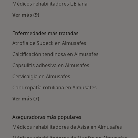
Médicos rehabilitadores L'Eliana
Ver más (9)
Más en esta categoría: Ciudades cercanas a 
Enfermedades más tratadas
Atrofia de Sudeck en Almusafes
Calcificación tendinosa en Almusafes
Capsulitis adhesiva en Almusafes
Cervicalgia en Almusafes
Condropatía rotuliana en Almusafes
Ver más (7)
Más en esta categoría: Enfermedades más tr
Aseguradoras más populares
Médicos rehabilitadores de Asisa en Almusafes