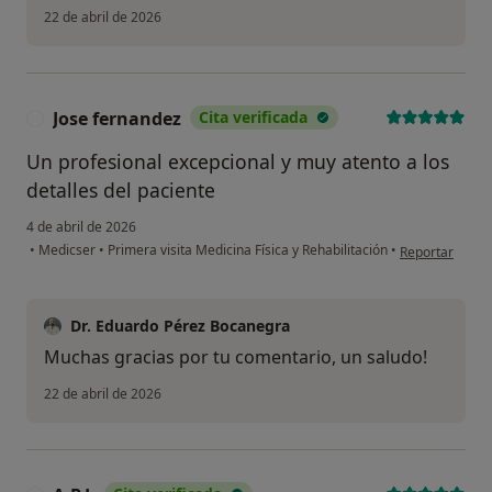
22 de abril de 2026
Jose fernandez
Cita verificada
J
Un profesional excepcional y muy atento a los
detalles del paciente
4 de abril de 2026
en opinión del 
•
Medicser
•
Primera visita Medicina Física y Rehabilitación
•
Reportar
Dr. Eduardo Pérez Bocanegra
Muchas gracias por tu comentario, un saludo!
22 de abril de 2026