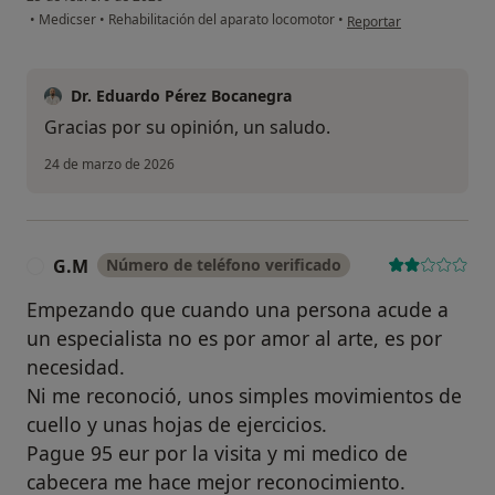
en opinión del usuario C
•
Medicser
•
Rehabilitación del aparato locomotor
•
Reportar
Dr. Eduardo Pérez Bocanegra
Gracias por su opinión, un saludo.
24 de marzo de 2026
G.M
Número de teléfono verificado
G
Empezando que cuando una persona acude a
un especialista no es por amor al arte, es por
necesidad.
Ni me reconoció, unos simples movimientos de
cuello y unas hojas de ejercicios.
Pague 95 eur por la visita y mi medico de
cabecera me hace mejor reconocimiento.