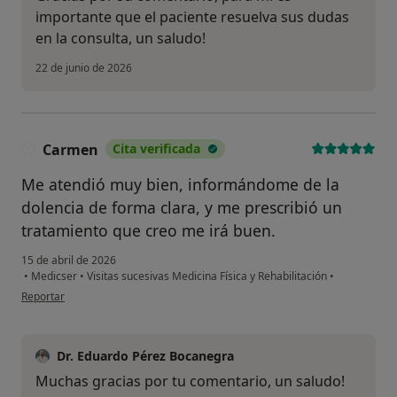
importante que el paciente resuelva sus dudas
en la consulta, un saludo!
22 de junio de 2026
Carmen
Cita verificada
C
Me atendió muy bien, informándome de la
dolencia de forma clara, y me prescribió un
tratamiento que creo me irá buen.
15 de abril de 2026
•
Medicser
•
Visitas sucesivas Medicina Física y Rehabilitación
•
en opinión del usuario Carmen
Reportar
Dr. Eduardo Pérez Bocanegra
Muchas gracias por tu comentario, un saludo!