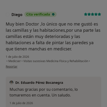
Diego
Cita verificada
D
Muy bien Doctor ,lo único que no me gustó es
las camillas y las habitaciones,por una parte las
camillas están muy deterioradas y las
habitaciones a falta de pintar las paredes ya
que tienen manchas en medicser.
1 de julio de 2026
•
Medicser
•
Visitas sucesivas Medicina Física y Rehabilitación
•
en opinión del usuario Diego
Reportar
Dr. Eduardo Pérez Bocanegra
Muchas gracias por su comentario, lo
tomaremos en cuenta. Un saludo.
1 de julio de 2026