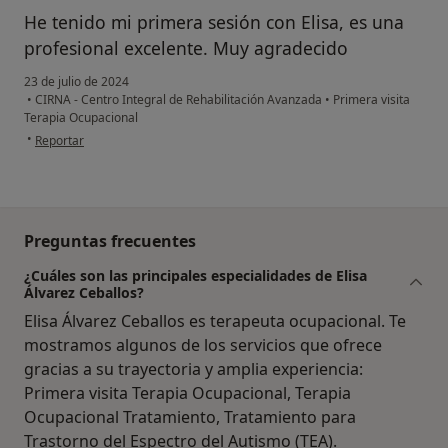
He tenido mi primera sesión con Elisa, es una
profesional excelente. Muy agradecido
23 de julio de 2024
•
CIRNA - Centro Integral de Rehabilitación Avanzada
•
Primera visita
Terapia Ocupacional
en opinión del usuario IFS
•
Reportar
Preguntas frecuentes
¿Cuáles son las principales especialidades de Elisa
Álvarez Ceballos?
Elisa Álvarez Ceballos es terapeuta ocupacional. Te
mostramos algunos de los servicios que ofrece
gracias a su trayectoria y amplia experiencia:
Primera visita Terapia Ocupacional, Terapia
Ocupacional Tratamiento, Tratamiento para
Trastorno del Espectro del Autismo (TEA).