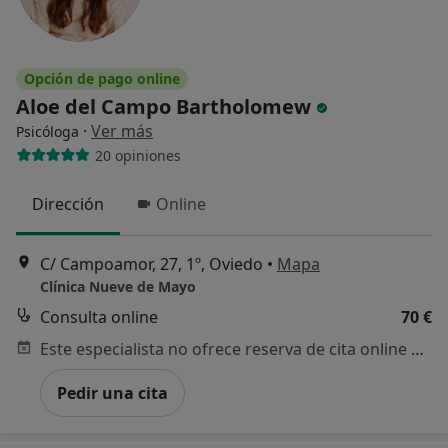
Opción de pago online
Aloe del Campo Bartholomew
·
Ver más
Psicóloga
20 opiniones
Dirección
Online
C/ Campoamor, 27, 1º, Oviedo
•
Mapa
Clínica Nueve de Mayo
Consulta online
70 €
Este especialista no ofrece reserva de cita online en esta dirección.
Pedir una cita