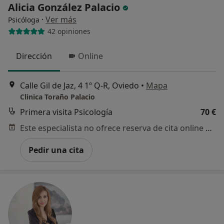
Alicia González Palacio
·
Ver más
Psicóloga
42 opiniones
Dirección
Online
Calle Gil de Jaz, 4 1º Q-R, Oviedo
•
Mapa
Clinica Toraño Palacio
Primera visita Psicología
70 €
Este especialista no ofrece reserva de cita online en esta dirección.
Pedir una cita