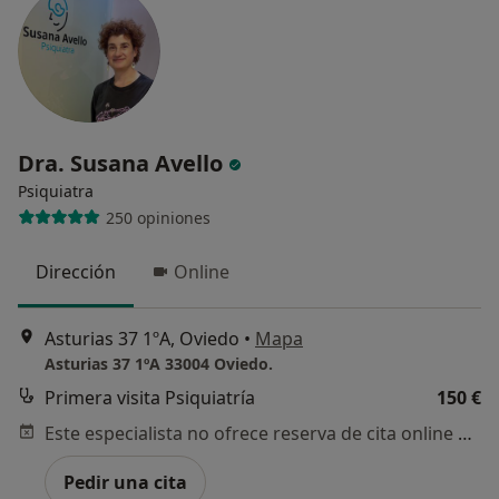
Dra. Susana Avello
Psiquiatra
250 opiniones
Dirección
Online
Asturias 37 1ºA, Oviedo
•
Mapa
Asturias 37 1ºA 33004 Oviedo.
Primera visita Psiquiatría
150 €
Este especialista no ofrece reserva de cita online en esta dirección.
Pedir una cita