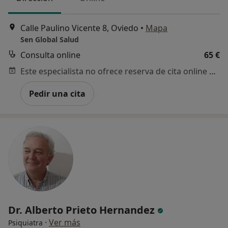
Calle Paulino Vicente 8, Oviedo
•
Mapa
Sen Global Salud
Consulta online
65 €
Este especialista no ofrece reserva de cita online en esta dirección.
Pedir una cita
Dr. Alberto Prieto Hernandez
·
Ver más
Psiquiatra