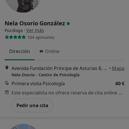
Nela Osorio González
·
Ver más
Psicóloga
104 opiniones
Dirección
Online
Avenida Fundación Príncipe de Asturias 8, Oviedo
•
Mapa
Nela Osorio - Centro de Psicología
Primera visita Psicología
60 €
Este especialista no ofrece reserva de cita online en esta dirección.
Pedir una cita