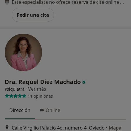
Este especialista no ofrece reserva de cita online en esta dirección.
Pedir una cita
Dra. Raquel Diez Machado
·
Ver más
Psiquiatra
11 opiniones
Dirección
Online
Calle Virgilio Palacio 4o, numero 4, Oviedo
•
Mapa