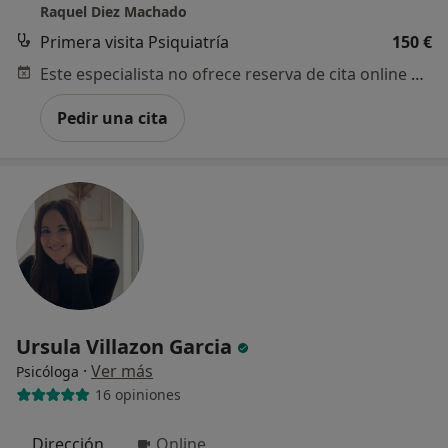
Raquel Diez Machado
Primera visita Psiquiatría
150 €
Este especialista no ofrece reserva de cita online en esta dirección.
Pedir una cita
Ursula Villazon Garcia
·
Ver más
Psicóloga
16 opiniones
Dirección
Online