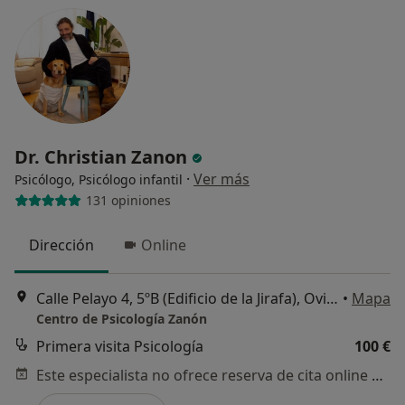
Dr. Christian Zanon
·
Ver más
Psicólogo, Psicólogo infantil
131 opiniones
Dirección
Online
Calle Pelayo 4, 5ºB (Edificio de la Jirafa), Oviedo
•
Mapa
Centro de Psicología Zanón
Primera visita Psicología
100 €
Este especialista no ofrece reserva de cita online en esta dirección.