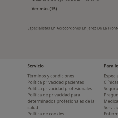
Ver más (15)
Más en esta categoría: Otras enfer
Especialistas En Acrocordones En Jerez De La Front
Servicio
Para l
Términos y condiciones
Especia
Política privacidad pacientes
Clínica
Política privacidad profesionales
Seguro
Política de privacidad para
Pregun
determinados profesionales de la
Medic
salud
Servici
Política de cookies
Enfer